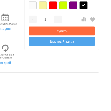
-
+
Добавляется...
Добавлен
КИ ДОСТАВКИ
1-2 дня
Купить
Быстрый заказ
ЗВРАТ БЕЗ
ПРОБЛЕМ
30 дней