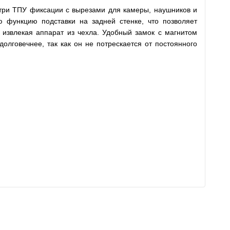
нутри ТПУ фиксации с вырезами для камеры, наушников и
ю функцию подставки на задней стенке, что позволяет
 извлекая аппарат из чехла. Удобный замок с магнитом
олговечнее, так как он не потрескается от постоянного