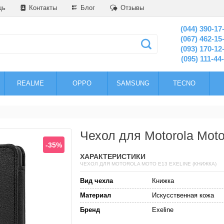
щь
Контакты
Блог
Отзывы
(044) 390-17
(067) 462-15
(093) 170-12
(095) 111-44
REALME
OPPO
SAMSUNG
TECNO
Чехол для Motorola Moto
-35%
ХАРАКТЕРИСТИКИ
ЧЕХОЛ ДЛЯ MOTOROLA MOTO E13 EXELINE (КНИЖКА)
Вид чехла
Книжка
Материал
Искусственная кожа
Бренд
Exeline