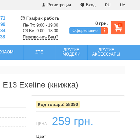
Регистрация
Вход
RU
UA
-71
График работы
0 грн.
-99
Пн-Пт: 9:00 - 19:00
0
-34
Оформление
Сб-Вс: 9:00 - 18:00
-38
Перезвонить Вам?
ДРУГИЕ
ДРУГИЕ
XIAOMI
ZTE
МОДЕЛИ
АКСЕССУАРЫ
 E13 Exeline (книжка)
58390
259 грн.
ЦЕНА:
Цвет