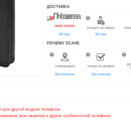
ДОСТАВКА
НОВА ПОШТА
КУРЬЕР ПО КИЕВУ
СРО
69 грн.
69 грн.
ПОЧЕМУ ECASE
ВО
САМОВЫВОЗ
ТОВАР НА ВЫБОР
Бесплатно
Бесплатно
л для другой модели телефона.
размеров, всех вырезов и других особенностей телефона.