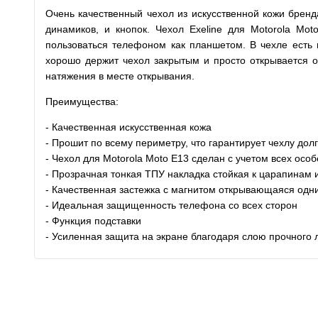
Очень качественный чехол из искусственной кожи бренд
динамиков, и кнопок. Чехол Exeline для Motorola Mo
пользоваться телефоном как планшетом. В чехле есть 
хорошо держит чехол закрытым и просто открывается од
натяжения в месте открывания.
Преимущества:
- Качественная искусственная кожа
- Прошит по всему периметру, что гарантирует чехлу дол
- Чехол для Motorola Moto E13 сделан с учетом всех осо
- Прозрачная тонкая ТПУ накладка стойкая к царапинам 
- Качественная застежка с магнитом открывающаяся од
- Идеальная защищенность телефона со всех сторон
- Функция подставки
- Усиленная защита на экране благодаря слою прочного 