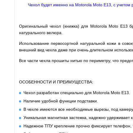
Чехол будет именно на Motorola Moto E13, с учетом 
Оригинальный чехол (книжка) для Motorola Moto E13 б
натурального велюра.
Использование первосортной натуральной кожи в совок
внешний вид чехла даже при очень длительном использо
Все части чехла прошиты нитью по периметру, что пред
ОСОБЕННОСТИ И ПРЕИМУЩЕСТВА:
Чехол разработан специально для Motorola Moto E13.
Наличие удобной функции подставки.
В чехле имеются все необходимые вырезы, под камеру
Уникальная магнитная застежка, надежно удерживает к
Надежное ТПУ крепление прочно фиксирует телефон, 