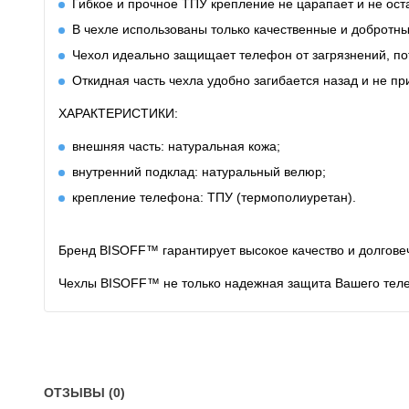
Гибкое и прочное ТПУ крепление не царапает и не ост
В чехле использованы только качественные и добротн
Чехол идеально защищает телефон от загрязнений, по
Откидная часть чехла удобно загибается назад и не п
ХАРАКТЕРИСТИКИ:
внешняя часть: натуральная кожа;
внутренний подклад: натуральный велюр;
крепление телефона: ТПУ (термополиуретан).
Бренд BISOFF™ гарантирует высокое качество и долговеч
Чехлы BISOFF™ не только надежная защита Вашего теле
ОТЗЫВЫ (0)