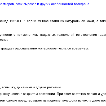
размеров, всех вырезов и других особенностей телефона.
ренда BISOFF™ серии VPrime Stand из натуральной кожи, а такж
упности с применением надежных технологий изготовления гара
вании.
отвращает расслаивание материалов чехла со временем.
, вспышку, динамики и другие разъемы.
рышку чехла в закрытом состоянии. При этом застежка легкая и уд
тем самым предотвращает выпадение телефона из чехла даже при