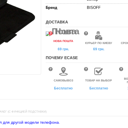
Бренд
BISOFF
ДОСТАВКА
НОВА ПОШТА
КУРЬЕР ПО КИЕВУ
СРО
69 грн.
69 грн.
ПОЧЕМУ ECASE
ВО
САМОВЫВОЗ
ТОВАР НА ВЫБОР
Бесплатно
Бесплатно
AND" (С ФУНКЦИЕЙ ПОДСТАВКИ)
л для другой модели телефона.