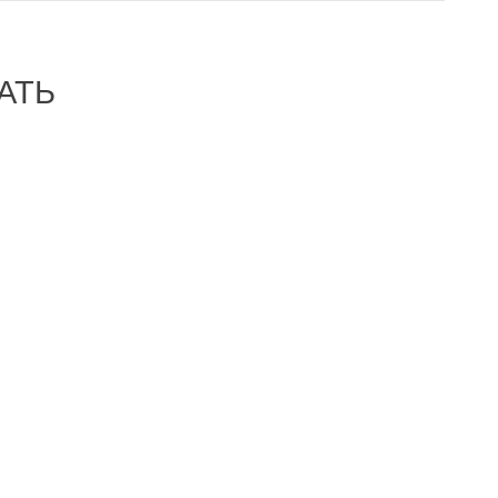
АТЬ
-11%