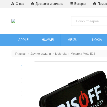
О нас
Доставка и оплата
Возврат
Помо
APPLE
HUAWEI
MEIZU
NOKIA
Главная
Другие модели
Motorola
Motorola Moto E13