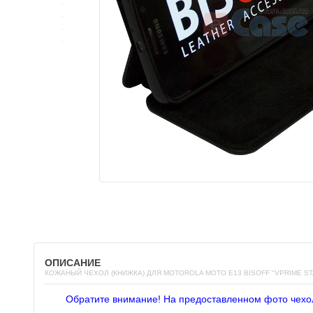
ОПИСАНИЕ
КОЖАНЫЙ ЧЕХОЛ (КНИЖКА) ДЛЯ MOTOROLA MOTO E13 BISOFF "VPRIME ST
Обратите внимание! На предоставленном фото чехо