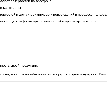
авляет потертостей на телефоне.
ые материалы.
тертостей и других механических повреждений в процессе пользов
риносит дискомфорта при разговоре либо просмотре контента.
ность своей продукции.
фона, но и презентабельный аксессуар, который подчеркнет Ваш 