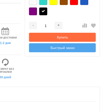
-
+
Добавляется...
Добавлен
Купить
КИ ДОСТАВКИ
1-2 дня
Быстрый заказ
ЗВРАТ БЕЗ
ПРОБЛЕМ
30 дней