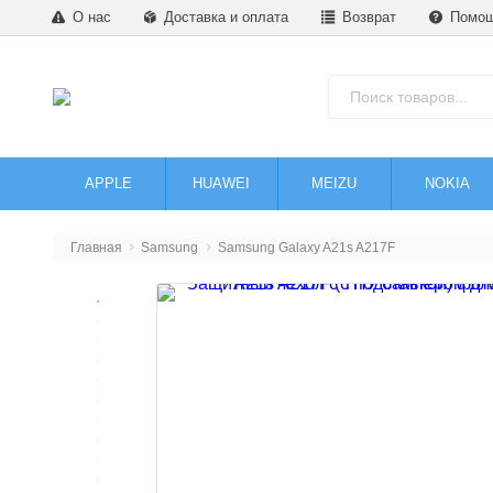
О нас
Доставка и оплата
Возврат
Помо
APPLE
HUAWEI
MEIZU
NOKIA
Главная
Samsung
Samsung Galaxy A21s A217F