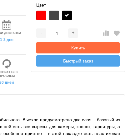
Цвет
-
+
КИ ДОСТАВКИ
Добавляется...
Добавлен
1-2 дня
Купить
Быстрый заказ
ЗВРАТ БЕЗ
ПРОБЛЕМ
30 дней
ильного. В чехле предусмотрено два слоя – базовый из
в ней есть все вырезы для камеры, кнопок, гарнитуры, а
 особенно приятно – в этой накладке есть пластиковая