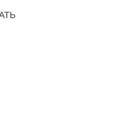
АТЬ
-30%