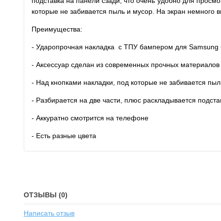
подставка на панели сзади, что очень удобно для просм
которые не забивается пыль и мусор. На экран немного в
Преимущества:
- Ударопрочная накладка с ТПУ бампером для Samsung 
- Аксессуар сделан из современных прочных материалов
- Над кнопками накладки, под которые не забивается пыл
- Разбирается на две части, плюс раскладывается подста
- Аккуратно смотрится на телефоне
- Есть разные цвета
ОТЗЫВЫ (0)
Написать отзыв