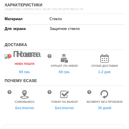
ХАРАКТЕРИСТИКИ
ЗАЩИТНОЕ СТЕКЛО FULL GLUE COLOR ДЛЯ MEIZU V8
Материал
Стекло
Для экрана
Защитное стекло
ДОСТАВКА
НОВА ПОШТА
КУРЬЕР ПО КИЕВУ
СРОКИ ДОСТАВКИ
69 грн.
69 грн.
1-2 дня
ПОЧЕМУ ECASE
САМОВЫВОЗ
ТОВАР НА ВЫБОР
ВОЗВРАТ БЕЗ ПРОБЛЕМ
Бесплатно
Бесплатно
30 дней