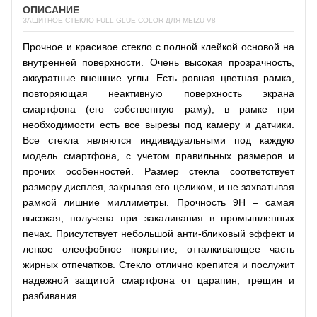
ОПИСАНИЕ
ЗАЩИТНОЕ СТЕКЛО FULL GLUE COLOR ДЛЯ MEIZU V8
Прочное и красивое стекло с полной клейкой основой на
внутренней поверхности. Очень высокая прозрачность,
аккуратные внешние углы. Есть ровная цветная рамка,
повторяющая неактивную поверхность экрана
смартфона (его собственную раму), в рамке при
необходимости есть все вырезы под камеру и датчики.
Все стекла являются индивидуальными под каждую
модель смартфона, с учетом правильных размеров и
прочих особенностей. Размер стекла соответствует
размеру дисплея, закрывая его целиком, и не захватывая
рамкой лишние миллиметры. Прочность 9H – самая
высокая, получена при закаливания в промышленных
печах. Присутствует небольшой анти-бликовый эффект и
легкое олеофобное покрытие, отталкивающее часть
жирных отпечатков. Стекло отлично крепится и послужит
надежной защитой смартфона от царапин, трещин и
разбивания.