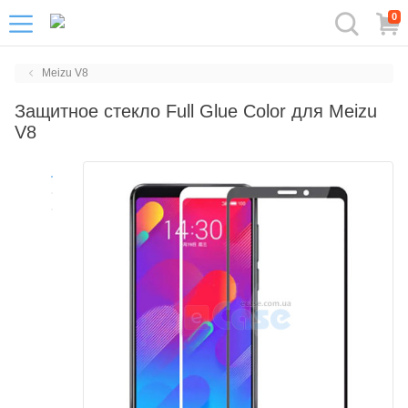
0
Meizu V8
Защитное стекло Full Glue Color для Meizu
V8