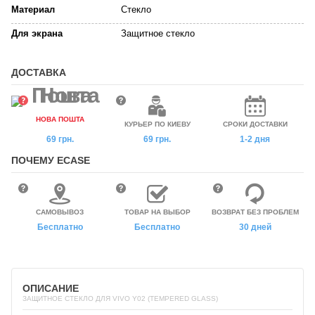
Материал
Стекло
Для экрана
Защитное стекло
ДОСТАВКА
НОВА ПОШТА
КУРЬЕР ПО КИЕВУ
СРОКИ ДОСТАВКИ
69 грн.
69 грн.
1-2 дня
ПОЧЕМУ ECASE
САМОВЫВОЗ
ТОВАР НА ВЫБОР
ВОЗВРАТ БЕЗ ПРОБЛЕМ
Бесплатно
Бесплатно
30 дней
ОПИСАНИЕ
ЗАЩИТНОЕ СТЕКЛО ДЛЯ VIVO Y02 (TEMPERED GLASS)