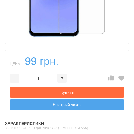
99 грн.
ЦЕНА:
-
+
Добавляется...
Добавлен
Купить
Быстрый заказ
ХАРАКТЕРИСТИКИ
ЗАЩИТНОЕ СТЕКЛО ДЛЯ VIVO Y02 (TEMPERED GLASS)