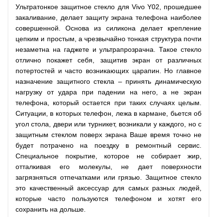
Ультратонкое защитное стекло для Vivo Y02, прошедшее
закаливание, делает защиту экрана телефона наиболее
совершенной. Основа из силикона делает крепление
цепким и простым, а чрезвычайно тонкая структура почти
незаметна на гаджете и ультрапрозрачна. Такое стекло
отлично покажет себя, защитив экран от различных
потертостей и часто возникающих царапин. Но главное
назначение защитного стекла – принять динамическую
нагрузку от удара при падении на него, а не экран
телефона, который остается при таких случаях целым.
Ситуации, в которых телефон, лежа в кармане, бьется об
угол стола, двери или турникет, возникали у каждого, но с
защитным стеклом поверх экрана Ваше время точно не
будет потрачено на поездку в ремонтный сервис.
Специальное покрытие, которое не собирает жир,
отталкивая его молекулы, не дает поверхности
загрязняться отпечатками или грязью. Защитное стекло
это качественный аксессуар для самых разных людей,
которые часто пользуются телефоном и хотят его
сохранить на дольше.