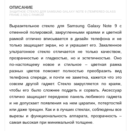
ОПИСАНИЕ
ЗАЩИТНОЕ СТЕКЛО ДЛЯ SAMSUNG GALAXY NOTE 9 (TEMPERED GLASS
FRAME 2,5D) С РАМКОЙ
Выразительное стекло для Samsung Galaxy Note 9 с
отменной полировкой, закругленными краями и цветной
рамкой отлично вписывается в дизайн телефона и не
только защищает экран, но и украшает его. Закаленное
ультратонкое стекло отличается не только качеством,
прозрачностью и гладкостью, но и эстетичностью. Оно
по-настоящему новое и стильное – цветная рамка
разных цветов поможет полностью преобразить вид
телефона спереди, и почти не заметна, кажется что это
совсем другой гаджет. Стекло закругляется по краям,
чтобы его было сложнее поддеть и сорвать. Аксессуар
отлично защищает переднюю панель любимого гаджета
и не допускает появления на нем царапин, потертостей
или даже трещин. Как и в лучших стеклах, соблюдены все
вырезы и функциональность аппарата, прозрачность –
самая высокая при минимальной толщине.