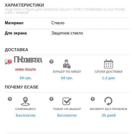
ХАРАКТЕРИСТИКИ
ЗАЩИТНОЕ СТЕКЛО ДЛЯ SAMSUNG GALAXY NOTE 9 (TEMPERED GLASS FRAME
2,5D) С РАМКОЙ
Материал
Стекло
Для экрана
Защитное стекло
ДОСТАВКА
НОВА ПОШТА
КУРЬЕР ПО КИЕВУ
СРОКИ ДОСТАВКИ
69 грн.
69 грн.
1-2 дня
ПОЧЕМУ ECASE
САМОВЫВОЗ
ТОВАР НА ВЫБОР
ВОЗВРАТ БЕЗ ПРОБЛЕМ
Бесплатно
Бесплатно
30 дней