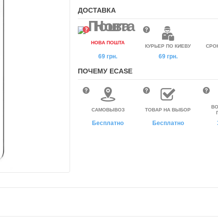
ДОСТАВКА
НОВА ПОШТА
КУРЬЕР ПО КИЕВУ
СРО
69 грн.
69 грн.
ПОЧЕМУ ECASE
ВО
САМОВЫВОЗ
ТОВАР НА ВЫБОР
Бесплатно
Бесплатно