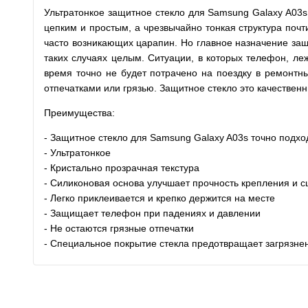
Ультратонкое защитное стекло для Samsung Galaxy A03
цепким и простым, а чрезвычайно тонкая структура почт
часто возникающих царапин. Но главное назначение защи
таких случаях целым. Ситуации, в которых телефон, леж
время точно не будет потрачено на поездку в ремонтны
отпечатками или грязью. Защитное стекло это качествен
Преимущества:
- Защитное стекло для Samsung Galaxy A03s точно подхо
- Ультратонкое
- Кристально прозрачная текстура
- Силиконовая основа улучшает прочность крепления и с
- Легко приклеивается и крепко держится на месте
- Защищает телефон при падениях и давлении
- Не остаются грязные отпечатки
- Специальное покрытие стекла предотвращает загрязне