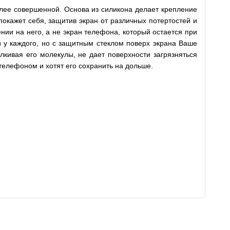
лее совершенной. Основа из силикона делает крепление
покажет себя, защитив экран от различных потертостей и
нии на него, а не экран телефона, который остается при
ли у каждого, но с защитным стеклом поверх экрана Ваше
лкивая его молекулы, не дает поверхности загрязняться
телефоном и хотят его сохранить на дольше.