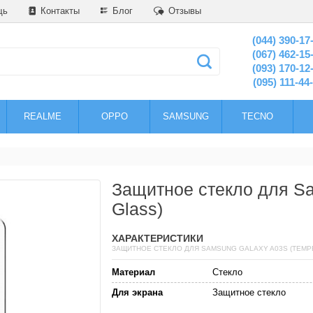
щь
Контакты
Блог
Отзывы
(044) 390-17
(067) 462-15
(093) 170-12
(095) 111-44
REALME
OPPO
SAMSUNG
TECNO
Защитное стекло для S
Glass)
ХАРАКТЕРИСТИКИ
ЗАЩИТНОЕ СТЕКЛО ДЛЯ SAMSUNG GALAXY A03S (TEMP
Материал
Стекло
Для экрана
Защитное стекло