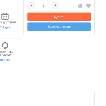
-
+
Добавляется...
Добавлен
Купить
КИ ДОСТАВКИ
Быстрый заказ
1-2 дня
ЗВРАТ БЕЗ
ПРОБЛЕМ
30 дней