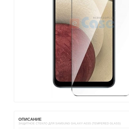
ОПИСАНИЕ
ЗАЩИТНОЕ СТЕКЛО ДЛЯ SAMSUNG GALAXY A03S (TEMPERED GLASS)