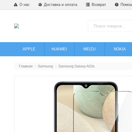
О нас
Доставка и оплата
Возврат
Помо
APPLE
HUAWEI
MEIZU
NOKIA
Главная
Samsung
Samsung Galaxy A03s