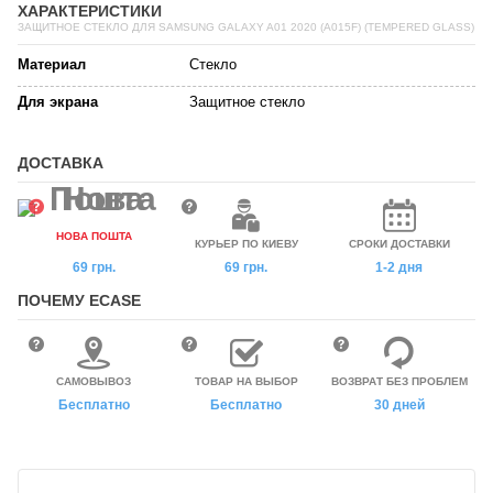
ХАРАКТЕРИСТИКИ
ЗАЩИТНОЕ СТЕКЛО ДЛЯ SAMSUNG GALAXY A01 2020 (A015F) (TEMPERED GLASS)
Материал
Стекло
Для экрана
Защитное стекло
ДОСТАВКА
НОВА ПОШТА
КУРЬЕР ПО КИЕВУ
СРОКИ ДОСТАВКИ
69 грн.
69 грн.
1-2 дня
ПОЧЕМУ ECASE
САМОВЫВОЗ
ТОВАР НА ВЫБОР
ВОЗВРАТ БЕЗ ПРОБЛЕМ
Бесплатно
Бесплатно
30 дней