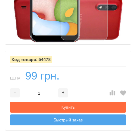
54478
99 грн.
ЦЕНА:
-
+
Добавляется...
Добавлен
Купить
Быстрый заказ