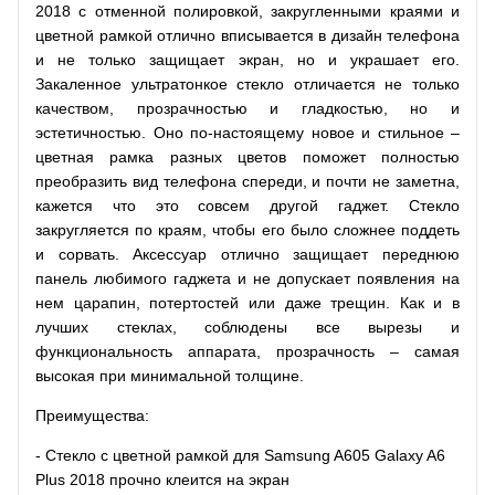
2018 с отменной полировкой, закругленными краями и
цветной рамкой отлично вписывается в дизайн телефона
и не только защищает экран, но и украшает его.
Закаленное ультратонкое стекло отличается не только
качеством, прозрачностью и гладкостью, но и
эстетичностью. Оно по-настоящему новое и стильное –
цветная рамка разных цветов поможет полностью
преобразить вид телефона спереди, и почти не заметна,
кажется что это совсем другой гаджет. Стекло
закругляется по краям, чтобы его было сложнее поддеть
и сорвать. Аксессуар отлично защищает переднюю
панель любимого гаджета и не допускает появления на
нем царапин, потертостей или даже трещин. Как и в
лучших стеклах, соблюдены все вырезы и
функциональность аппарата, прозрачность – самая
высокая при минимальной толщине.
Преимущества:
- Стекло с цветной рамкой для Samsung A605 Galaxy A6
Plus 2018 прочно клеится на экран