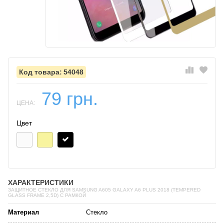
54048
79 грн.
ЦЕНА:
Цвет
ХАРАКТЕРИСТИКИ
ЗАЩИТНОЕ СТЕКЛО ДЛЯ SAMSUNG A605 GALAXY A6 PLUS 2018 (TEMPERED
GLASS FRAME 2,5D) С РАМКОЙ
Материал
Стекло