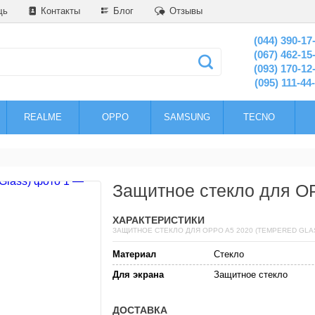
щь
Контакты
Блог
Отзывы
(044) 390-17
(067) 462-15
(093) 170-12
(095) 111-44
REALME
OPPO
SAMSUNG
TECNO
Защитное стекло для OP
ХАРАКТЕРИСТИКИ
ЗАЩИТНОЕ СТЕКЛО ДЛЯ OPPO A5 2020 (TEMPERED GLA
Материал
Стекло
Для экрана
Защитное стекло
ДОСТАВКА