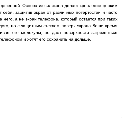
ершенной. Основа из силикона делает крепление цепким
т себя, защитив экран от различных потертостей и часто
 него, а не экран телефона, который остается при таких
аждого, но с защитным стеклом поверх экрана Ваше время
ивая его молекулы, не дает поверхности загрязняться
телефоном и хотят его сохранить на дольше.