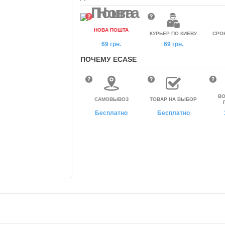
НОВА ПОШТА
КУРЬЕР ПО КИЕВУ
СРО
69 грн.
69 грн.
ПОЧЕМУ ECASE
ВО
САМОВЫВОЗ
ТОВАР НА ВЫБОР
Бесплатно
Бесплатно