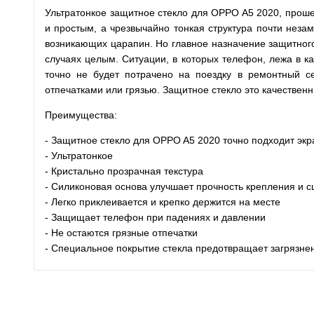
Ультратонкое защитное стекло для OPPO A5 2020, прош
и простым, а чрезвычайно тонкая структура почти незам
возникающих царапин. Но главное назначение защитного 
случаях целым. Ситуации, в которых телефон, лежа в ка
точно не будет потрачено на поездку в ремонтный се
отпечатками или грязью. Защитное стекло это качествен
Преимущества:
- Защитное стекло для OPPO A5 2020 точно подходит эк
- Ультратонкое
- Кристально прозрачная текстура
- Силиконовая основа улучшает прочность крепления и с
- Легко приклеивается и крепко держится на месте
- Защищает телефон при падениях и давлении
- Не остаются грязные отпечатки
- Специальное покрытие стекла предотвращает загрязне