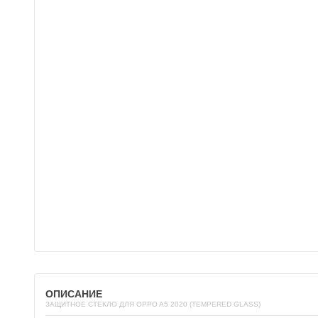
ОПИСАНИЕ
ЗАЩИТНОЕ СТЕКЛО ДЛЯ OPPO A5 2020 (TEMPERED GLASS)