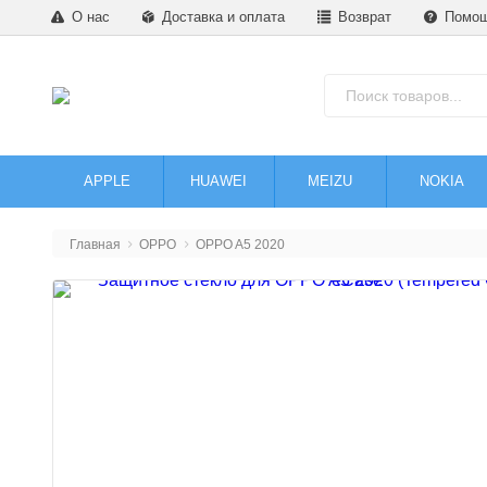
О нас
Доставка и оплата
Возврат
Помо
APPLE
HUAWEI
MEIZU
NOKIA
Главная
OPPO
OPPO A5 2020