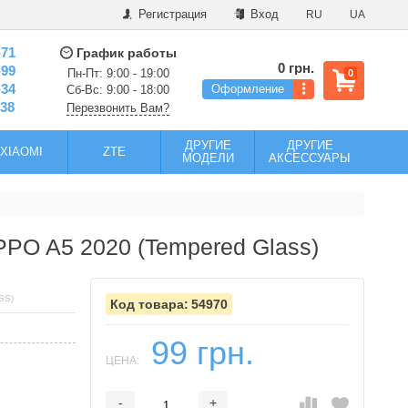
Регистрация
Вход
RU
UA
-71
График работы
0 грн.
-99
Пн-Пт: 9:00 - 19:00
0
-34
Оформление
Сб-Вс: 9:00 - 18:00
-38
Перезвонить Вам?
ДРУГИЕ
ДРУГИЕ
XIAOMI
ZTE
МОДЕЛИ
АКСЕССУАРЫ
PO A5 2020 (Tempered Glass)
SS)
54970
99 грн.
ЦЕНА:
-
+