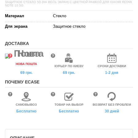
ЗАЩИТНОЕ СТЕКЛО 5D (НА ВЕСЬ ЭКРАН) С ЦВЕТНОЙ РАМКОЙ ДЛЯ XIAOMI REDMI
NOTE 10 5G
Материал
Стекло
Для экрана
Защитное стекло
ДОСТАВКА
НОВА ПОШТА
КУРЬЕР ПО КИЕВУ
СРОКИ ДОСТАВКИ
69 грн.
69 грн.
1-2 дня
ПОЧЕМУ ECASE
САМОВЫВОЗ
ТОВАР НА ВЫБОР
ВОЗВРАТ БЕЗ ПРОБЛЕМ
Бесплатно
Бесплатно
30 дней