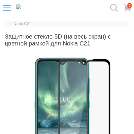
0
Nokia C21
Защитное стекло 5D (на весь экран) с
цветной рамкой для Nokia C21