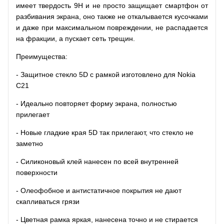
имеет твердость 9H и не просто защищает смартфон от
разбивания экрана, оно также не откалывается кусочками
и даже при максимальном повреждении, не распадается
на фракции, а пускает сеть трещин.
Преимущества:
- Защитное стекло 5D с рамкой изготовлено для Nokia
C21
- Идеально повторяет форму экрана, полностью
прилегает
- Новые гладкие края 5D так прилегают, что стекло не
заметно
- Силиконовый клей нанесен по всей внутренней
поверхности
- Олеофобное и антистатичное покрытия не дают
скапливаться грязи
- Цветная рамка яркая, нанесена точно и не стирается