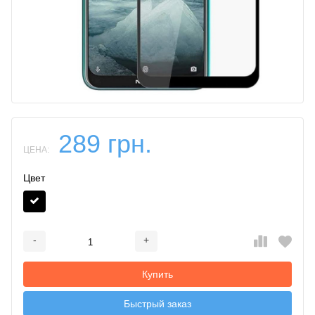
289 грн.
ЦЕНА:
Цвет
-
+
Добавляется...
Добавлен
Купить
Быстрый заказ