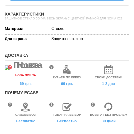
ХАРАКТЕРИСТИКИ
ЗАЩИТНОЕ СТЕКЛО 5D (НА ВЕСЬ ЭКРАН) С ЦВЕТНОЙ РАМКОЙ ДЛЯ NOKIA C21
Материал
Стекло
Для экрана
Защитное стекло
ДОСТАВКА
НОВА ПОШТА
КУРЬЕР ПО КИЕВУ
СРОКИ ДОСТАВКИ
69 грн.
69 грн.
1-2 дня
ПОЧЕМУ ECASE
САМОВЫВОЗ
ТОВАР НА ВЫБОР
ВОЗВРАТ БЕЗ ПРОБЛЕМ
Бесплатно
Бесплатно
30 дней