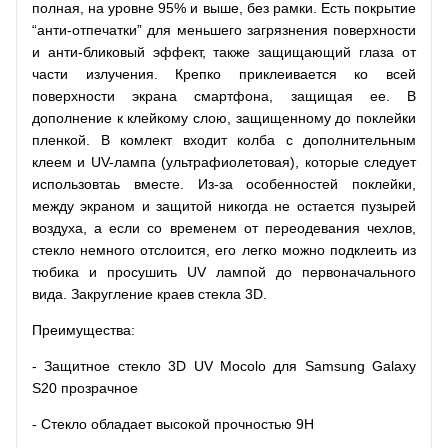
полная, на уровне 95% и выше, без рамки. Есть покрытие
“анти-отпечатки” для меньшего загрязнения поверхности
и анти-бликовый эффект, также защищающий глаза от
части излучения. Крепко приклеивается ко всей
поверхности экрана смартфона, защищая ее. В
дополнение к клейкому слою, защищенному до поклейки
пленкой. В комлект входит колба с дополнительным
клеем и UV-лампа (ультрафиолетовая), которые следует
использовтаь вместе. Из-за особенностей поклейки,
между экраном и защитой никогда не остается пузырей
воздуха, а если со временем от переодевания чехлов,
стекло немного отслоится, его легко можно подклеить из
тюбика и просушить UV лампой до первоначального
вида. Закругление краев стекла 3D.
Преимущества:
- Защитное стекло 3D UV Mocolo для Samsung Galaxy
S20 прозрачное
- Стекло обладает высокой прочностью 9H