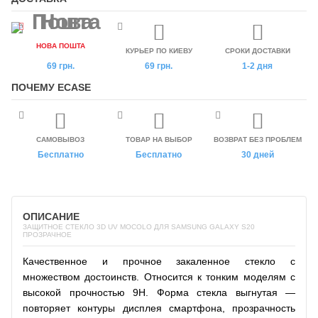
НОВА ПОШТА
КУРЬЕР ПО КИЕВУ
СРОКИ ДОСТАВКИ
69 грн.
69 грн.
1-2 дня
ПОЧЕМУ ECASE
САМОВЫВОЗ
ТОВАР НА ВЫБОР
ВОЗВРАТ БЕЗ ПРОБЛЕМ
Бесплатно
Бесплатно
30 дней
ОПИСАНИЕ
ЗАЩИТНОЕ СТЕКЛО 3D UV MOCOLO ДЛЯ SAMSUNG GALAXY S20
ПРОЗРАЧНОЕ
Качественное и прочное закаленное стекло с
множеством достоинств. Относится к тонким моделям с
высокой прочностью 9H. Форма стекла выгнутая —
повторяет контуры дисплея смартфона, прозрачность