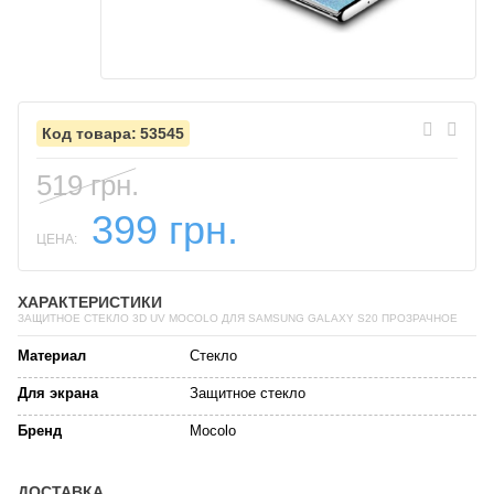
53545
519 грн.
399 грн.
ЦЕНА:
ХАРАКТЕРИСТИКИ
ЗАЩИТНОЕ СТЕКЛО 3D UV MOCOLO ДЛЯ SAMSUNG GALAXY S20 ПРОЗРАЧНОЕ
Материал
Стекло
Для экрана
Защитное стекло
Бренд
Mocolo
ДОСТАВКА