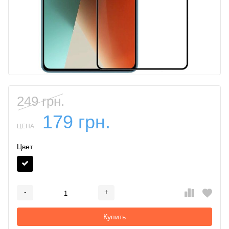
249 грн.
179 грн.
ЦЕНА:
Цвет
-
+
Добавляется...
Добавлен
Купить