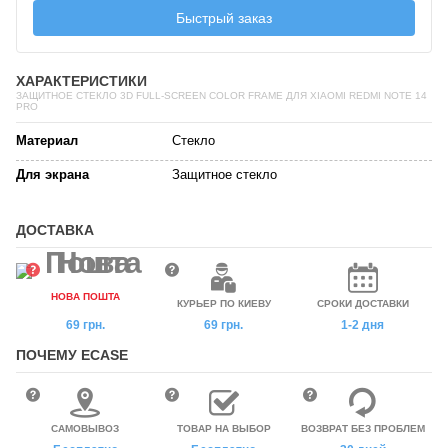
Быстрый заказ
ХАРАКТЕРИСТИКИ
ЗАЩИТНОЕ СТЕКЛО 3D FULL-SCREEN COLOR FRAME ДЛЯ XIAOMI REDMI NOTE 14
PRO
Материал
Стекло
Для экрана
Защитное стекло
ДОСТАВКА
НОВА ПОШТА
КУРЬЕР ПО КИЕВУ
СРОКИ ДОСТАВКИ
69 грн.
69 грн.
1-2 дня
ПОЧЕМУ ECASE
САМОВЫВОЗ
ТОВАР НА ВЫБОР
ВОЗВРАТ БЕЗ ПРОБЛЕМ