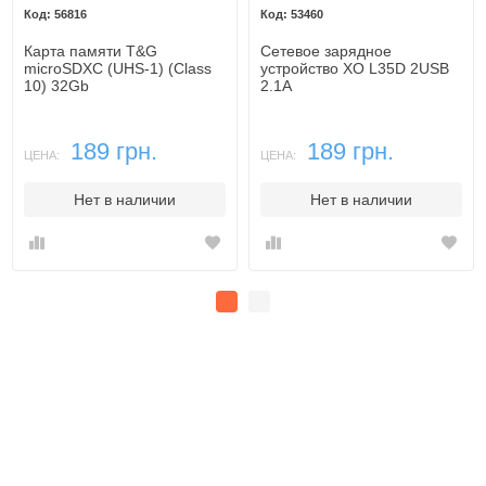
56816
53460
Карта памяти T&G
Сетевое зарядное
microSDXC (UHS-1) (Class
устройство XO L35D 2USB
10) 32Gb
2.1A
189 грн.
189 грн.
ЦЕНА:
ЦЕНА:
Нет в наличии
Нет в наличии