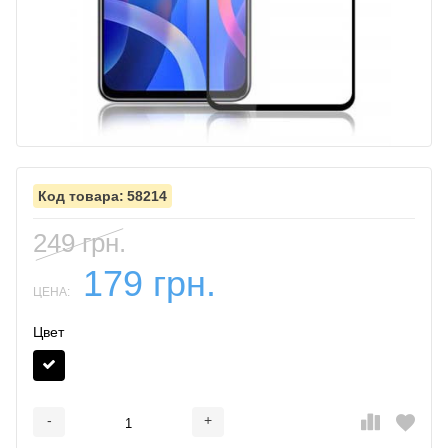
58214
249 грн.
179 грн.
ЦЕНА:
Цвет
-
+
Добавляется...
Добавлен