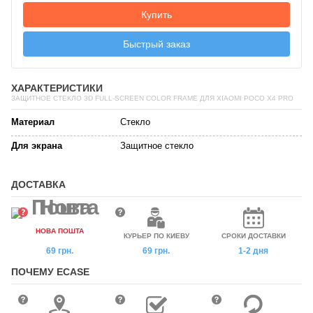
Купить
Быстрый заказ
ХАРАКТЕРИСТИКИ
ЗАЩИТНОЕ СТЕКЛО 3D FULL-SCREEN COLOR FRAME ДЛЯ XIAOMI POCO X4 PRO
Материал
Стекло
Для экрана
Защитное стекло
ДОСТАВКА
НОВА ПОШТА
КУРЬЕР ПО КИЕВУ
СРОКИ ДОСТАВКИ
69 грн.
69 грн.
1-2 дня
ПОЧЕМУ ECASE