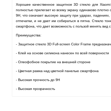
Хорошее качественное защитное 3D стекло для Xiaomi
полностью прилегает ко всему экрану одинаково плотно с
9H, что означает высокую защиту при ударах, падениях,
отпечатки, и не дает им собираться в пятна. Стекло то
смартфона, что дает возможность с пользой менять вид 
Преимущества:
- Защитное стекло 3D Full-screen Color Frame предназна
- Клей на основе силикона нанесен по всей поверхности
- Олеофобное покрытие на внешней стороне
- Цветная рамка над цветной панелью смартфона
- Высокая прочность до 9H
- Высокая прозрачность