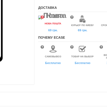
ДОСТАВКА
НОВА ПОШТА
КУРЬЕР ПО КИЕВУ
СРО
69 грн.
69 грн.
ПОЧЕМУ ECASE
ВО
САМОВЫВОЗ
ТОВАР НА ВЫБОР
Бесплатно
Бесплатно
5