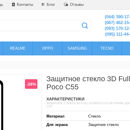
щь
Контакты
Блог
Отзывы
(044) 390-17
(067) 462-15
(093) 170-12
(095) 111-44
REALME
OPPO
SAMSUNG
TECNO
Защитное стекло 3D Full
-28%
Poco C55
ХАРАКТЕРИСТИКИ
ЗАЩИТНОЕ СТЕКЛО 3D FULL-SCREEN COLOR FRAME ДЛЯ
C55
Материал
Стекло
Для экрана
Защитное стекло