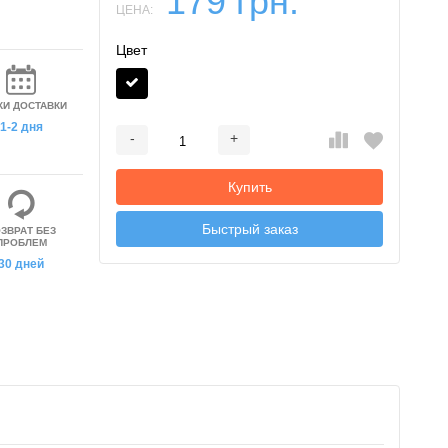
179 грн.
ЦЕНА:
Цвет
КИ ДОСТАВКИ
1-2 дня
-
+
Добавляется...
Добавлен
Купить
Быстрый заказ
ЗВРАТ БЕЗ
ПРОБЛЕМ
30 дней