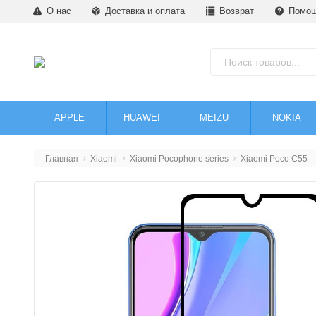
О нас
Доставка и оплата
Возврат
Помо
APPLE
HUAWEI
MEIZU
NOKIA
Главная
Xiaomi
Xiaomi Pocophone series
Xiaomi Poco C55