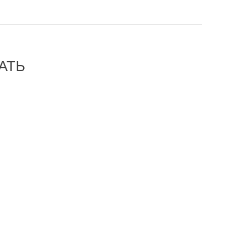
АТЬ
-28%