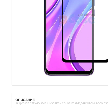
ОПИСАНИЕ
ЗАЩИТНОЕ СТЕКЛО 3D FULL-SCREEN COLOR FRAME ДЛЯ XIAOMI POCO C5