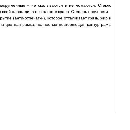
закругленные – не скалываются и не ломаются. Стекло
 всей площади, а не только с краев. Степень прочности –
тие (анти-отпечатки), которое отталкивает грязь, жир и
есена цветная рамка, полностью повторяющая контур рамы