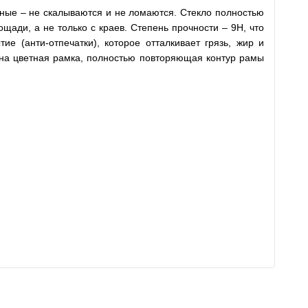
енные – не скалываются и не ломаются. Стекло полностью
щади, а не только с краев. Степень прочности – 9H, что
е (анти-отпечатки), которое отталкивает грязь, жир и
есена цветная рамка, полностью повторяющая контур рамы