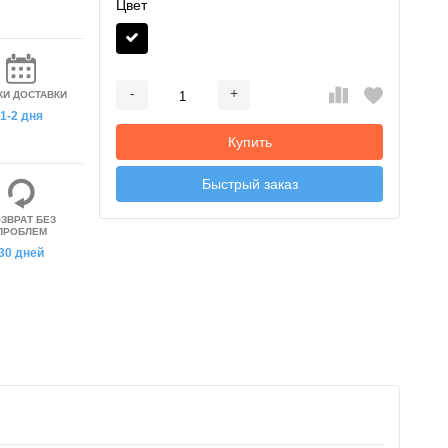
Цвет
-
+
КИ ДОСТАВКИ
Добавляется...
Добавлен
1-2 дня
Купить
Быстрый заказ
ЗВРАТ БЕЗ
ПРОБЛЕМ
30 дней