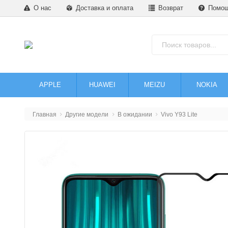
О нас
Доставка и оплата
Возврат
Помо
APPLE
HUAWEI
MEIZU
NOKIA
Главная
Другие модели
В ожидании
Vivo Y93 Lite