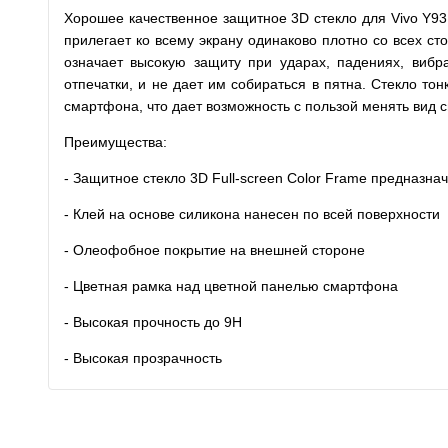
Хорошее качественное защитное 3D стекло для Vivo Y93 
прилегает ко всему экрану одинаково плотно со всех ст
означает высокую защиту при ударах, падениях, вибра
отпечатки, и не дает им собираться в пятна. Стекло то
смартфона, что дает возможность с пользой менять вид 
Преимущества:
- Защитное стекло 3D Full-screen Color Frame предназнач
- Клей на основе силикона нанесен по всей поверхности
- Олеофобное покрытие на внешней стороне
- Цветная рамка над цветной панелью смартфона
- Высокая прочность до 9H
- Высокая прозрачность