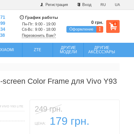
Регистрация
Вход
RU
UA
-71
График работы
0 грн.
-99
Пн-Пт: 9:00 - 19:00
0
-34
Оформление
Сб-Вс: 9:00 - 18:00
-38
Перезвонить Вам?
ДРУГИЕ
ДРУГИЕ
XIAOMI
ZTE
МОДЕЛИ
АКСЕССУАРЫ
-screen Color Frame для Vivo Y93
249 грн.
VIVO Y93 LITE
179 грн.
ЦЕНА: