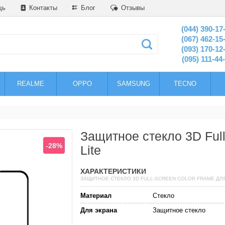
щь
Контакты
Блог
Отзывы
(044) 390-17
(067) 462-15
(093) 170-12
(095) 111-44
REALME
OPPO
SAMSUNG
TECNO
Защитное стекло 3D Full
-28%
Lite
ХАРАКТЕРИСТИКИ
ЗАЩИТНОЕ СТЕКЛО 3D FULL-SCREEN COLOR FRAME ДЛЯ 
Материал
Стекло
Для экрана
Защитное стекло