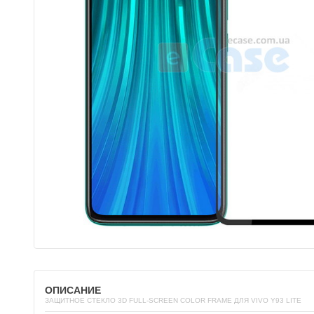
ОПИСАНИЕ
ЗАЩИТНОЕ СТЕКЛО 3D FULL-SCREEN COLOR FRAME ДЛЯ VIVO Y93 LITE