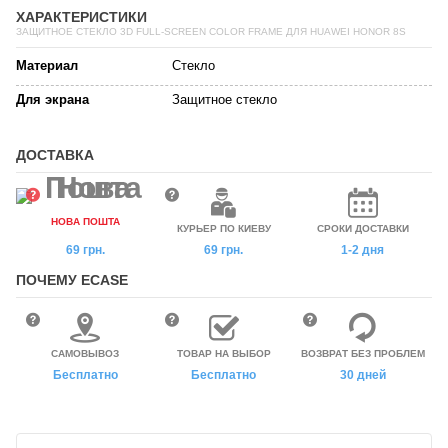
ХАРАКТЕРИСТИКИ
ЗАЩИТНОЕ СТЕКЛО 3D FULL-SCREEN COLOR FRAME ДЛЯ HUAWEI HONOR 8S
Материал
Стекло
Для экрана
Защитное стекло
ДОСТАВКА
НОВА ПОШТА
КУРЬЕР ПО КИЕВУ
СРОКИ ДОСТАВКИ
69 грн.
69 грн.
1-2 дня
ПОЧЕМУ ECASE
САМОВЫВОЗ
ТОВАР НА ВЫБОР
ВОЗВРАТ БЕЗ ПРОБЛЕМ
Бесплатно
Бесплатно
30 дней