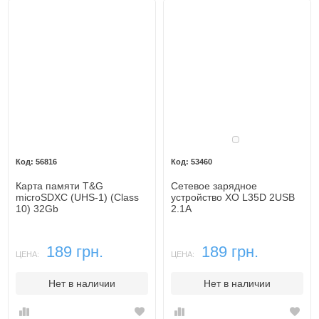
Белый
56816
53460
Карта памяти T&G
Сетевое зарядное
microSDXC (UHS-1) (Class
устройство XO L35D 2USB
10) 32Gb
2.1A
189 грн.
189 грн.
ЦЕНА:
ЦЕНА:
Нет в наличии
Нет в наличии