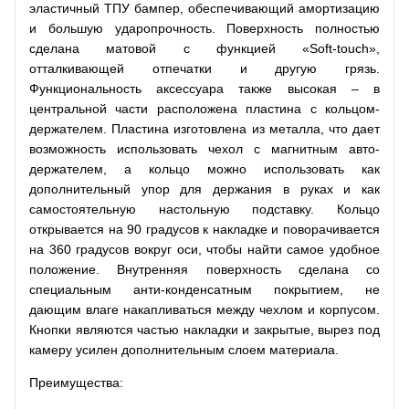
эластичный ТПУ бампер, обеспечивающий амортизацию
и большую ударопрочность. Поверхность полностью
сделана матовой с функцией «Soft-touch»,
отталкивающей отпечатки и другую грязь.
Функциональность аксессуара также высокая – в
центральной части расположена пластина с кольцом-
держателем. Пластина изготовлена из металла, что дает
возможность использовать чехол с магнитным авто-
держателем, а кольцо можно использовать как
дополнительный упор для держания в руках и как
самостоятельную настольную подставку. Кольцо
открывается на 90 градусов к накладке и поворачивается
на 360 градусов вокруг оси, чтобы найти самое удобное
положение. Внутренняя поверхность сделана со
специальным анти-конденсатным покрытием, не
дающим влаге накапливаться между чехлом и корпусом.
Кнопки являются частью накладки и закрытые, вырез под
камеру усилен дополнительным слоем материала.
Преимущества: