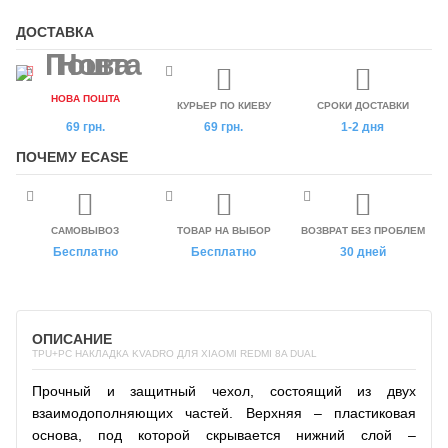
ДОСТАВКА
НОВА ПОШТА
КУРЬЕР ПО КИЕВУ
СРОКИ ДОСТАВКИ
69 грн.
69 грн.
1-2 дня
ПОЧЕМУ ECASE
САМОВЫВОЗ
ТОВАР НА ВЫБОР
ВОЗВРАТ БЕЗ ПРОБЛЕМ
Бесплатно
Бесплатно
30 дней
ОПИСАНИЕ
TPU+PC НАКЛАДКА KVADRO ДЛЯ XIAOMI REDMI 8A DUAL
Прочный и защитный чехол, состоящий из двух
взаимодополняющих частей. Верхняя – пластиковая
основа, под которой скрывается нижний слой –