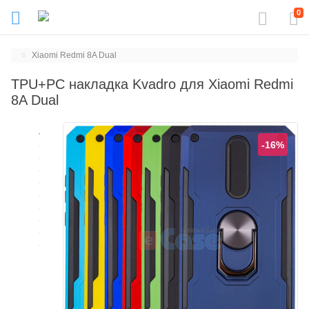
0
Xiaomi Redmi 8A Dual
TPU+PC накладка Kvadro для Xiaomi Redmi
8A Dual
-16%