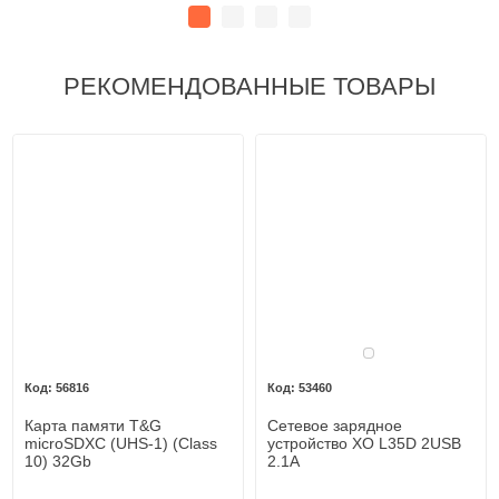
РЕКОМЕНДОВАННЫЕ ТОВАРЫ
Белый
56816
53460
Карта памяти T&G
Сетевое зарядное
microSDXC (UHS-1) (Class
устройство XO L35D 2USB
10) 32Gb
2.1A