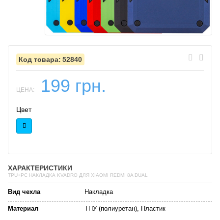
52840
199 грн.
ЦЕНА:
Цвет
ХАРАКТЕРИСТИКИ
TPU+PC НАКЛАДКА KVADRO ДЛЯ XIAOMI REDMI 8A DUAL
Вид чехла
Накладка
Материал
ТПУ (полиуретан), Пластик