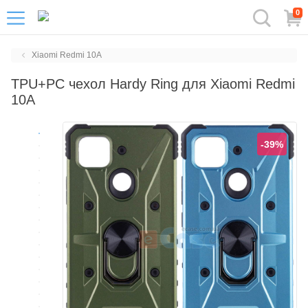
0
Xiaomi Redmi 10A
TPU+PC чехол Hardy Ring для Xiaomi Redmi
10A
-39%