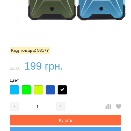
58177
199 грн.
ЦЕНА:
Цвет
-
+
Добавляется...
Добавлен
Купить