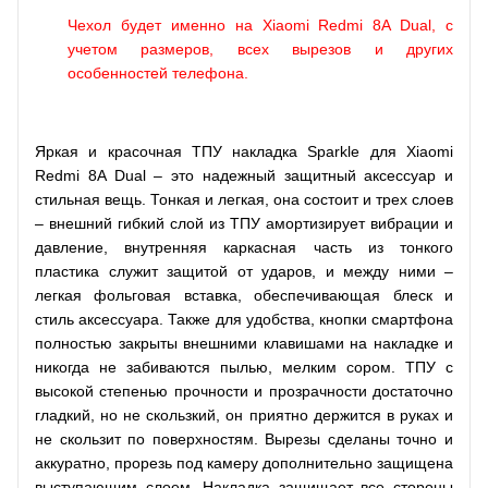
Чехол будет именно на Xiaomi Redmi 8A Dual, с
учетом размеров, всех вырезов и других
особенностей телефона.
Яркая и красочная ТПУ накладка Sparkle для Xiaomi
Redmi 8A Dual – это надежный защитный аксессуар и
стильная вещь. Тонкая и легкая, она состоит и трех слоев
– внешний гибкий слой из ТПУ амортизирует вибрации и
давление, внутренняя каркасная часть из тонкого
пластика служит защитой от ударов, и между ними –
легкая фольговая вставка, обеспечивающая блеск и
стиль аксессуара. Также для удобства, кнопки смартфона
полностью закрыты внешними клавишами на накладке и
никогда не забиваются пылью, мелким сором. ТПУ с
высокой степенью прочности и прозрачности достаточно
гладкий, но не скользкий, он приятно держится в руках и
не скользит по поверхностям. Вырезы сделаны точно и
аккуратно, прорезь под камеру дополнительно защищена
выступающим слоем. Накладка защищает все стороны