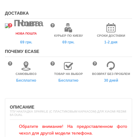
ДОСТАВКА
НОВА ПОШТА
КУРЬЕР ПО КИЕВУ
СРОКИ ДОСТАВКИ
69 грн.
69 грн.
1-2 дня
ПОЧЕМУ ECASE
САМОВЫВОЗ
ТОВАР НА ВЫБОР
ВОЗВРАТ БЕЗ ПРОБЛЕМ
Бесплатно
Бесплатно
30 дней
ОПИСАНИЕ
ТПУ НАКЛАДКА SPARKLE (C ПЛАСТИКОВЫМ КАРКАСОМ) ДЛЯ XIAOMI REDMI
8A DUAL
Обратите внимание! На предоставленном фото
чехол для другой модели телефона.