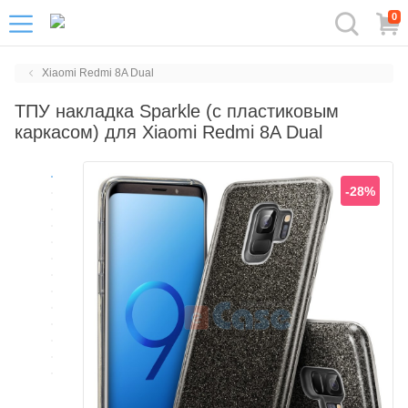
0
Xiaomi Redmi 8A Dual
ТПУ накладка Sparkle (c пластиковым
каркасом) для Xiaomi Redmi 8A Dual
-28%