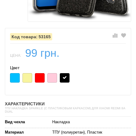
53165
99 грн.
ЦЕНА:
Цвет
ХАРАКТЕРИСТИКИ
ТПУ НАКЛАДКА SPARKLE (C ПЛАСТИКОВЫМ КАРКАСОМ) ДЛЯ XIAOMI REDMI 8A
DUAL
Вид чехла
Накладка
Материал
ТПУ (полиуретан), Пластик