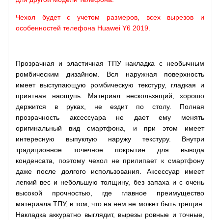
Чехол будет с учетом размеров, всех вырезов и
особенностей телефона Huawei Y6 2019.
Прозрачная и эластичная ТПУ накладка с необычным
ромбическим дизайном. Вся наружная поверхность
имеет выступающую ромбическую текстуру, гладкая и
приятная наощупь. Материал нескользящий, хорошо
держится в руках, не ездит по столу. Полная
прозрачность аксессуара не дает ему менять
оригинальный вид смартфона, и при этом имеет
интересную выпуклую наружу текстуру. Внутри
традиционное точечное покрытие для вывода
конденсата, поэтому чехол не прилипает к смартфону
даже после долгого использования. Аксессуар имеет
легкий вес и небольшую толщину, без запаха и с очень
высокой прочностью, где главное преимущество
материала ТПУ, в том, что на нем не может быть трещин.
Накладка аккуратно выглядит, вырезы ровные и точные,