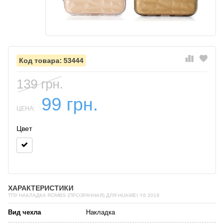
53444
139 грн.
99 грн.
ЦЕНА:
Цвет
ХАРАКТЕРИСТИКИ
ТПУ НАКЛАДКА ROMBS (ПРОЗРАЧНАЯ) ДЛЯ HUAWEI Y6 2019
Вид чехла
Накладка