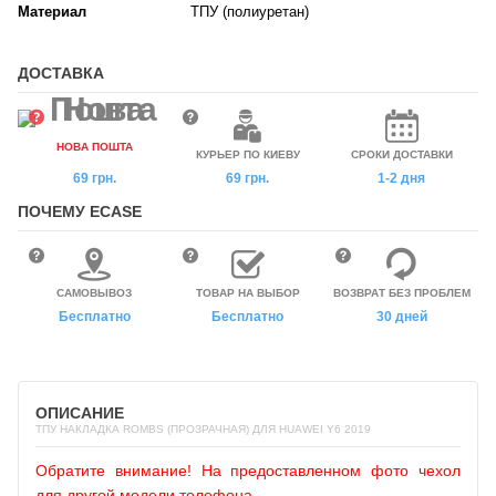
Материал
ТПУ (полиуретан)
ДОСТАВКА
НОВА ПОШТА
КУРЬЕР ПО КИЕВУ
СРОКИ ДОСТАВКИ
69 грн.
69 грн.
1-2 дня
ПОЧЕМУ ECASE
САМОВЫВОЗ
ТОВАР НА ВЫБОР
ВОЗВРАТ БЕЗ ПРОБЛЕМ
Бесплатно
Бесплатно
30 дней
ОПИСАНИЕ
ТПУ НАКЛАДКА ROMBS (ПРОЗРАЧНАЯ) ДЛЯ HUAWEI Y6 2019
Обратите внимание! На предоставленном фото чехол
для другой модели телефона.