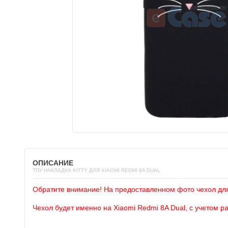
ОПИСАНИЕ
ТПУ НАКЛАДКА KITTY ДЛЯ XIAOMI REDMI 8A DUAL
Обратите внимание! На предоставленном фото чехол дл
Чехол будет именно на Xiaomi Redmi 8A Dual, с учетом р