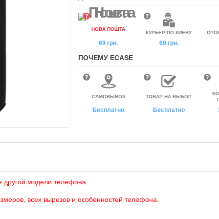
НОВА ПОШТА
КУРЬЕР ПО КИЕВУ
СРО
69 грн.
69 грн.
ПОЧЕМУ ECASE
ВО
САМОВЫВОЗ
ТОВАР НА ВЫБОР
Бесплатно
Бесплатно
я другой модели телефона.
азмеров, всех вырезов и особенностей телефона.