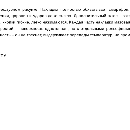
текстурном рисунке. Накладка полностью обхватывает смартфон,
ения, царапин и ударов даже стекло. Дополнительный плюс – закр
, кнопки гибкие, легко нажимаются. Каждая часть накладки матовая,
простой – поверхность однотонная, но с отдельными рельефными
ность – он не треснет, выдерживает перепады температур, не пром
 ТПУ