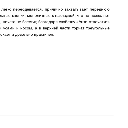
 легко переодевается, прилично захватывает переднюю
ытые кнопки, монолитные с накладкой, что не позволяет
 ничего не блестит, благодаря свойству «Анти-отпечатки»
 усами и носом, а в верхней части торчат треугольные
окает и довольно практичен.