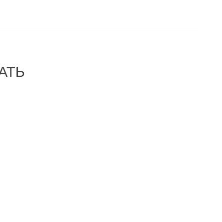
АТЬ
-40%