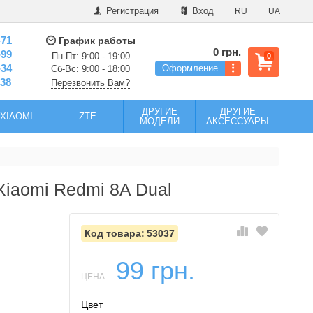
Регистрация
Вход
RU
UA
-71
График работы
0 грн.
-99
Пн-Пт: 9:00 - 19:00
0
-34
Оформление
Сб-Вс: 9:00 - 18:00
-38
Перезвонить Вам?
ДРУГИЕ
ДРУГИЕ
XIAOMI
ZTE
МОДЕЛИ
АКСЕССУАРЫ
Xiaomi Redmi 8A Dual
53037
99 грн.
ЦЕНА:
Цвет