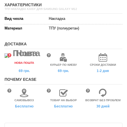
ХАРАКТЕРИСТИКИ
ТПУ НАКЛАДКА KAISY ДЛЯ SAMSUNG GALAXY M12
Вид чехла
Накладка
Материал
ТПУ (полиуретан)
ДОСТАВКА
НОВА ПОШТА
КУРЬЕР ПО КИЕВУ
СРОКИ ДОСТАВКИ
69 грн.
69 грн.
1-2 дня
ПОЧЕМУ ECASE
САМОВЫВОЗ
ТОВАР НА ВЫБОР
ВОЗВРАТ БЕЗ ПРОБЛЕМ
Бесплатно
Бесплатно
30 дней