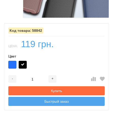
58842
119 грн.
ЦЕНА:
Цвет
-
+
Добавляется...
Добавлен
Купить
Быстрый заказ