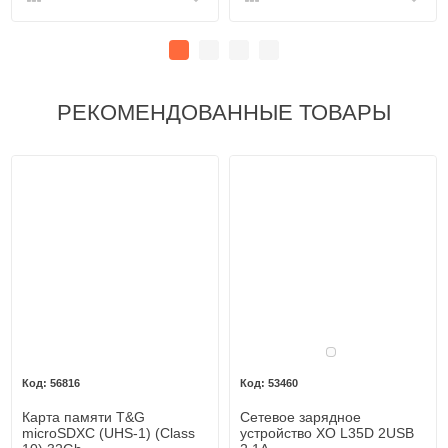
РЕКОМЕНДОВАННЫЕ ТОВАРЫ
Белый
56816
53460
Карта памяти T&G
Сетевое зарядное
microSDXC (UHS-1) (Class
устройство XO L35D 2USB