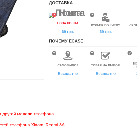
ДОСТАВКА
НОВА ПОШТА
КУРЬЕР ПО КИЕВУ
СРО
69 грн.
69 грн.
ПОЧЕМУ ECASE
ВО
САМОВЫВОЗ
ТОВАР НА ВЫБОР
Бесплатно
Бесплатно
я другой модели телефона.
остей телефона Xiaomi Redmi 8A.