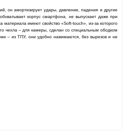
ий, он амортизирует удары, давление, падения и другие
 обхватывает корпус смартфона, не выпускает даже при
 материала имеют свойство «Soft-touch», из-за которого
ого чехла – для камеры, сделан со специальным ободком
ыми – из ТПУ, они удобно нажимаются, без вырезов и не