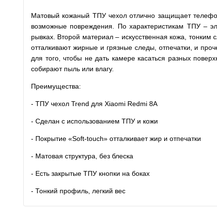
Матовый кожаный ТПУ чехол отлично защищает телефон, 
возможные повреждения. По характеристикам ТПУ – эла
рывках. Второй материал – искусственная кожа, тонким 
отталкивают жирные и грязные следы, отпечатки, и про
для того, чтобы не дать камере касаться разных повер
собирают пыль или влагу.
Преимущества:
- ТПУ чехол Trend для Xiaomi Redmi 8A
- Сделан с использованием ТПУ и кожи
- Покрытие «Soft-touch» отталкивает жир и отпечатки
- Матовая структура, без блеска
- Есть закрытые ТПУ кнопки на боках
- Тонкий профиль, легкий вес