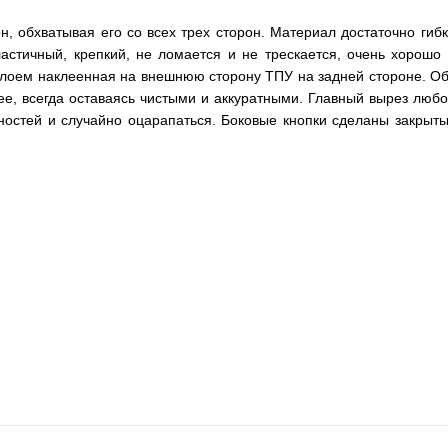
обхватывая его со всех трех сторон. Материал достаточно гибк
стичный, крепкий, не ломается и не трескается, очень хорошо
слоем наклеенная на внешнюю сторону ТПУ на задней стороне. Оба
чее, всегда оставаясь чистыми и аккуратными. Главный вырез люб
хностей и случайно оцарапаться. Боковые кнопки сделаны закрыт