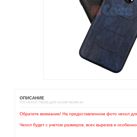
ОПИСАНИЕ
ТПУ ЧЕХОЛ TREND ДЛЯ XIAOMI REDMI 8A
Обратите внимание! На предоставленном фото чехол дл
Чехол будет с учетом размеров, всех вырезов и особенн