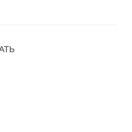
АТЬ
-60%