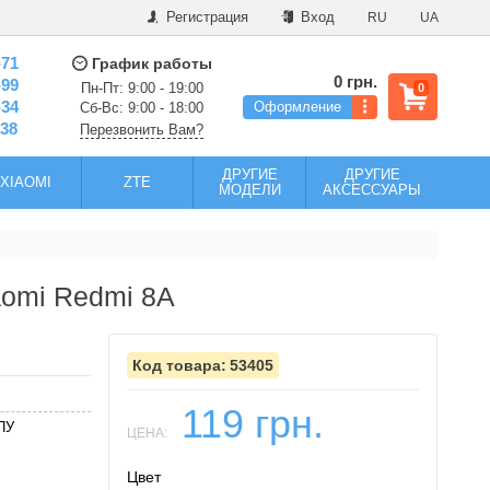
Регистрация
Вход
RU
UA
-71
График работы
0 грн.
-99
Пн-Пт: 9:00 - 19:00
0
-34
Оформление
Сб-Вс: 9:00 - 18:00
-38
Перезвонить Вам?
ДРУГИЕ
ДРУГИЕ
XIAOMI
ZTE
МОДЕЛИ
АКСЕССУАРЫ
aomi Redmi 8A
53405
119 грн.
ПУ
ЦЕНА:
Цвет