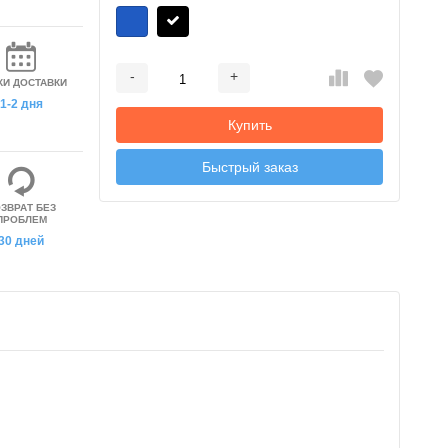
-
+
КИ ДОСТАВКИ
Добавляется...
Добавлен
1-2 дня
Купить
Быстрый заказ
ЗВРАТ БЕЗ
ПРОБЛЕМ
30 дней