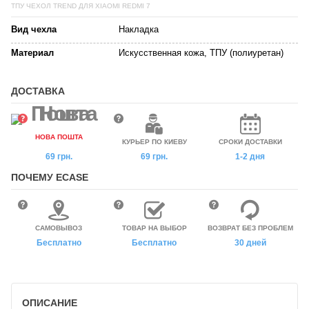
ТПУ ЧЕХОЛ TREND ДЛЯ XIAOMI REDMI 7
Вид чехла
Накладка
Материал
Искусственная кожа, ТПУ (полиуретан)
ДОСТАВКА
НОВА ПОШТА
КУРЬЕР ПО КИЕВУ
СРОКИ ДОСТАВКИ
69 грн.
69 грн.
1-2 дня
ПОЧЕМУ ECASE
САМОВЫВОЗ
ТОВАР НА ВЫБОР
ВОЗВРАТ БЕЗ ПРОБЛЕМ
Бесплатно
Бесплатно
30 дней
ОПИСАНИЕ