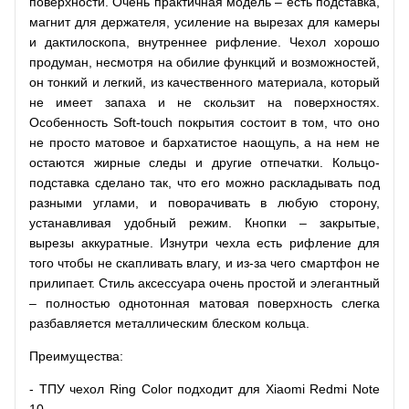
поверхности. Очень практичная модель – есть подставка,
магнит для держателя, усиление на вырезах для камеры
и дактилоскопа, внутреннее рифление. Чехол хорошо
продуман, несмотря на обилие функций и возможностей,
он тонкий и легкий, из качественного материала, который
не имеет запаха и не скользит на поверхностях.
Особенность Soft-touch покрытия состоит в том, что оно
не просто матовое и бархатистое наощупь, а на нем не
остаются жирные следы и другие отпечатки. Кольцо-
подставка сделано так, что его можно раскладывать под
разными углами, и поворачивать в любую сторону,
устанавливая удобный режим. Кнопки – закрытые,
вырезы аккуратные. Изнутри чехла есть рифление для
того чтобы не скапливать влагу, и из-за чего смартфон не
прилипает. Стиль аксессуара очень простой и элегантный
– полностью однотонная матовая поверхность слегка
разбавляется металлическим блеском кольца.
Преимущества:
- ТПУ чехол Ring Color подходит для Xiaomi Redmi Note