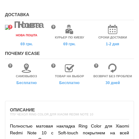
ДОСТАВКА
НОВА ПОШТА
КУРЬЕР ПО КИЕВУ
СРОКИ ДОСТАВКИ
69 грн.
69 грн.
1-2 дня
ПОЧЕМУ ECASE
САМОВЫВОЗ
ТОВАР НА ВЫБОР
ВОЗВРАТ БЕЗ ПРОБЛЕМ
Бесплатно
Бесплатно
30 дней
ОПИСАНИЕ
ТПУ ЧЕХОЛ RING COLOR ДЛЯ XIAOMI REDMI NOTE 10
Полностью матовая накладка Ring Color для Xiaomi
Redmi Note 10 с Soft-touch покрытием на всей