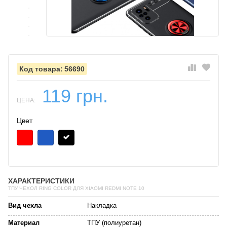
56690
119 грн.
ЦЕНА:
Цвет
ХАРАКТЕРИСТИКИ
ТПУ ЧЕХОЛ RING COLOR ДЛЯ XIAOMI REDMI NOTE 10
Вид чехла
Накладка
Материал
ТПУ (полиуретан)