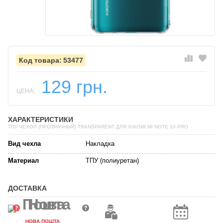
53477
129 грн.
ЦЕНА:
ХАРАКТЕРИСТИКИ
ТПУ ЧЕХОЛ (ПРОЗРАЧНЫЙ) TRANSPARENT ДЛЯ XIAOMI MI NOTE 10 PRO
Вид чехла
Накладка
Материал
ТПУ (полиуретан)
ДОСТАВКА
НОВА ПОШТА