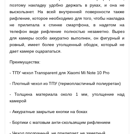
поэтому накладку удобно держать в руках, и она не
выскользнет. На всей внутренней поверхности также
рифление, которое необходимо для того, чтобы накладка
не прилипала к спинке смартфона, в надетом на
телефон виде рифление полностью незаметно. Вырез
для камеры особо аккуратно выполнен, он фигурный и
ровный, имеет более утолщенный ободок, который не
дает камере оцарапаться.
Преимущества:
- ТПУ чехол Transparent для Xiaomi Mi Note 10 Pro
- Плотный чехол из ТПУ (термопластичный полиуретан)
- Толщина материала около 1 мм, утолщение над
камерой
- Аккуратные закрытые кнопки на боках
- Бортики с матовым анти-скользящим рифлением
- Чехол прозрачный, не прилипает, не заметный