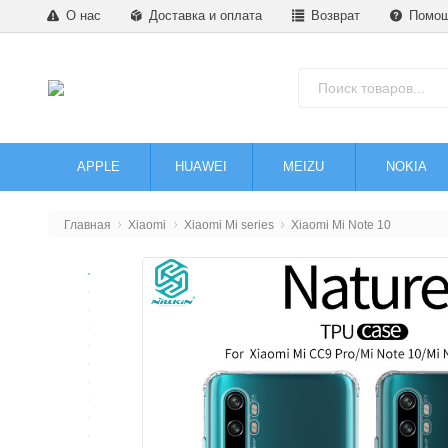
О нас
Доставка и оплата
Возврат
Помо
APPLE
HUAWEI
MEIZU
NOKIA
Главная
Xiaomi
Xiaomi Mi series
Xiaomi Mi Note 10