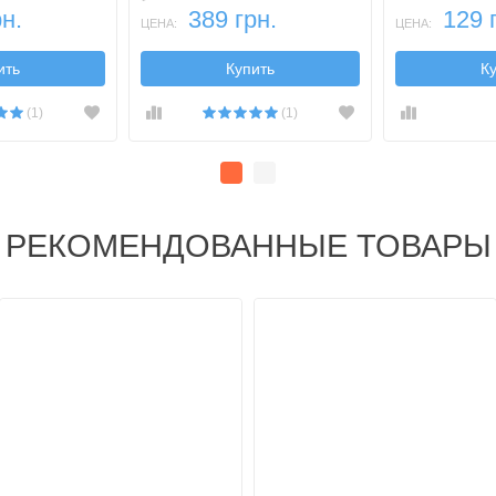
н.
389 грн.
129 
ЦЕНА:
ЦЕНА:
ить
Купить
К
(1)
(1)
РЕКОМЕНДОВАННЫЕ ТОВАРЫ