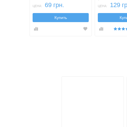
69 грн.
129 гр
ЦЕНА:
ЦЕНА:
Купить
Куп