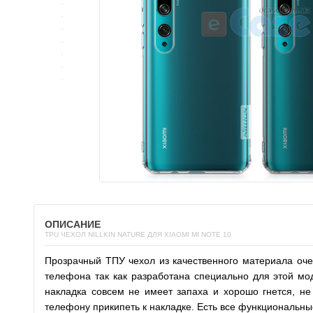
ОПИСАНИЕ
TPU ЧЕХОЛ NILLKIN NATURE ДЛЯ XIAOMI MI NOTE 10
Прозрачный ТПУ чехол из качественного материала очен
телефона так как разработана специально для этой мо
накладка совсем не имеет запаха и хорошо гнется, не
телефону прикипеть к накладке. Есть все функциональны