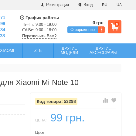
Регистрация
Вход
RU
UA
-71
График работы
0 грн.
-99
Пн-Пт: 9:00 - 19:00
0
-34
Оформление
Сб-Вс: 9:00 - 18:00
-38
Перезвонить Вам?
ДРУГИЕ
ДРУГИЕ
XIAOMI
ZTE
МОДЕЛИ
АКСЕССУАРЫ
 для Xiaomi Mi Note 10
53298
99 грн.
ЦЕНА:
Цвет