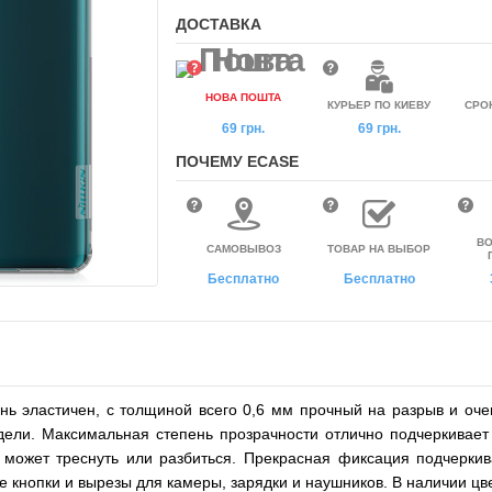
ДОСТАВКА
НОВА ПОШТА
КУРЬЕР ПО КИЕВУ
СРО
69 грн.
69 грн.
ПОЧЕМУ ECASE
ВО
САМОВЫВОЗ
ТОВАР НА ВЫБОР
Бесплатно
Бесплатно
ь эластичен, с толщиной всего 0,6 мм прочный на разрыв и оче
дели. Максимальная степень прозрачности отлично подчеркивает 
 может треснуть или разбиться. Прекрасная фиксация подчерки
е кнопки и вырезы для камеры, зарядки и наушников. В наличии цв