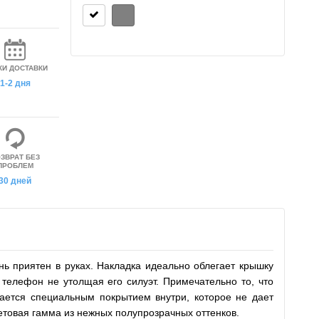
КИ ДОСТАВКИ
1-2 дня
ЗВРАТ БЕЗ
ПРОБЛЕМ
30 дней
нь приятен в руках. Накладка идеально облегает крышку
телефон не утолщая его силуэт. Примечательно то, что
вается специальным покрытием внутри, которое не дает
етовая гамма из нежных полупрозрачных оттенков.