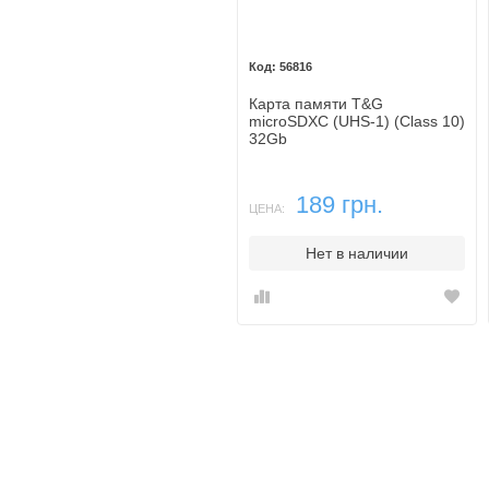
56816
Карта памяти T&G
microSDXC (UHS-1) (Class 10)
32Gb
189 грн.
ЦЕНА:
Нет в наличии