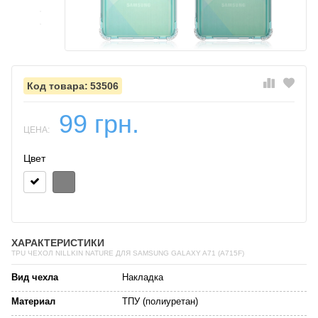
53506
99 грн.
ЦЕНА:
Цвет
ХАРАКТЕРИСТИКИ
TPU ЧЕХОЛ NILLKIN NATURE ДЛЯ SAMSUNG GALAXY A71 (A715F)
Вид чехла
Накладка
Материал
ТПУ (полиуретан)