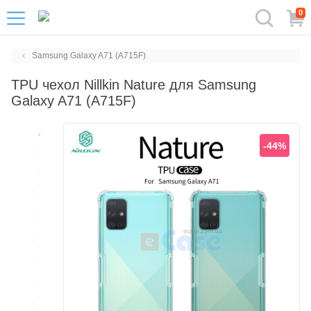
0
Samsung Galaxy A71 (A715F)
TPU чехол Nillkin Nature для Samsung
Galaxy A71 (A715F)
-44%