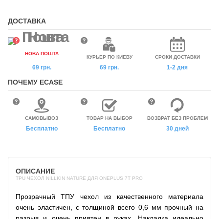
ДОСТАВКА
НОВА ПОШТА
КУРЬЕР ПО КИЕВУ
СРОКИ ДОСТАВКИ
69 грн.
69 грн.
1-2 дня
ПОЧЕМУ ECASE
САМОВЫВОЗ
ТОВАР НА ВЫБОР
ВОЗВРАТ БЕЗ ПРОБЛЕМ
Бесплатно
Бесплатно
30 дней
ОПИСАНИЕ
TPU ЧЕХОЛ NILLKIN NATURE ДЛЯ ONEPLUS 7T PRO
Прозрачный ТПУ чехол из качественного материала
очень эластичен, с толщиной всего 0,6 мм прочный на
разрыв и очень приятен в руках. Накладка идеально