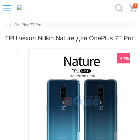
0
OnePlus 7T Pro
TPU чехол Nillkin Nature для OnePlus 7T Pro
-44%