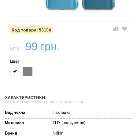
53194
99 грн.
ЦЕНА:
Цвет
ХАРАКТЕРИСТИКИ
TPU ЧЕХОЛ NILLKIN NATURE ДЛЯ ONEPLUS 7T PRO
Вид чехла
Накладка
Материал
ТПУ (полиуретан)
Бренд
Nillkin