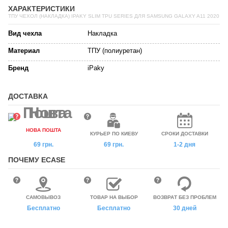
ХАРАКТЕРИСТИКИ
ТПУ ЧЕХОЛ (НАКЛАДКА) IPAKY SLIM TPU SERIES ДЛЯ SAMSUNG GALAXY A11 2020
Вид чехла
Накладка
Материал
ТПУ (полиуретан)
Бренд
iPaky
ДОСТАВКА
НОВА ПОШТА
КУРЬЕР ПО КИЕВУ
СРОКИ ДОСТАВКИ
69 грн.
69 грн.
1-2 дня
ПОЧЕМУ ECASE
САМОВЫВОЗ
ТОВАР НА ВЫБОР
ВОЗВРАТ БЕЗ ПРОБЛЕМ
Бесплатно
Бесплатно
30 дней