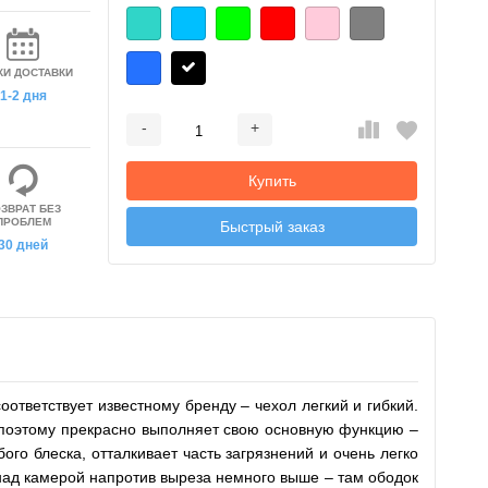
КИ ДОСТАВКИ
1-2 дня
-
+
Добавляется...
Добавлен
Купить
ЗВРАТ БЕЗ
ПРОБЛЕМ
Быстрый заказ
30 дней
ответствует известному бренду – чехол легкий и гибкий.
й, поэтому прекрасно выполняет свою основную функцию –
го блеска, отталкивает часть загрязнений и очень легко
над камерой напротив выреза немного выше – там ободок