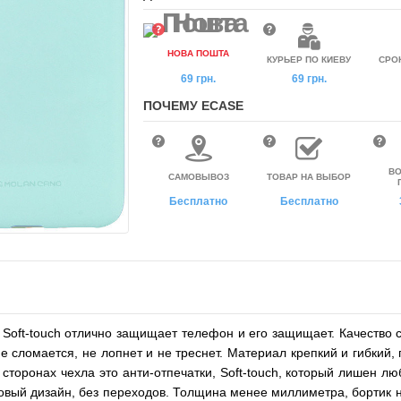
НОВА ПОШТА
КУРЬЕР ПО КИЕВУ
СРО
69 грн.
69 грн.
ПОЧЕМУ ECASE
ВО
САМОВЫВОЗ
ТОВАР НА ВЫБОР
Бесплатно
Бесплатно
ft-touch отлично защищает телефон и его защищает. Качество со
е сломается, не лопнет и не треснет. Материал крепкий и гибки
оронах чехла это анти-отпечатки, Soft-touch, который лишен любо
овый дизайн, без переходов. Толщина менее миллиметра, бортик 