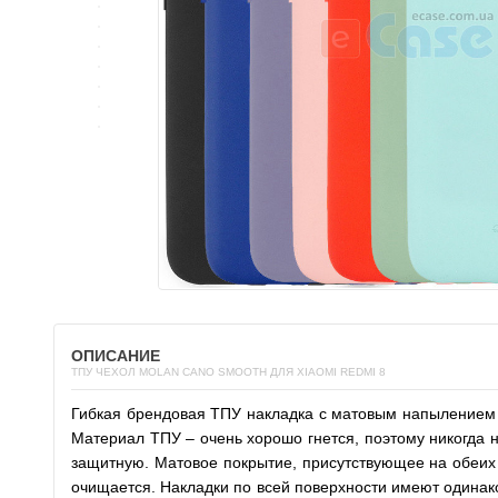
ОПИСАНИЕ
ТПУ ЧЕХОЛ MOLAN CANO SMOOTH ДЛЯ XIAOMI REDMI 8
Гибкая брендовая ТПУ накладка с матовым напылением So
Материал ТПУ – очень хорошо гнется, поэтому никогда н
защитную. Матовое покрытие, присутствующее на обеих ст
очищается. Накладки по всей поверхности имеют одинак