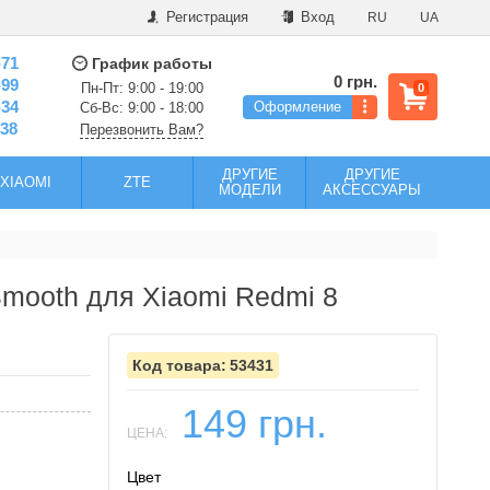
Регистрация
Вход
RU
UA
-71
График работы
0 грн.
-99
Пн-Пт: 9:00 - 19:00
0
-34
Оформление
Сб-Вс: 9:00 - 18:00
-38
Перезвонить Вам?
ДРУГИЕ
ДРУГИЕ
XIAOMI
ZTE
МОДЕЛИ
АКСЕССУАРЫ
mooth для Xiaomi Redmi 8
53431
149 грн.
ЦЕНА:
Цвет