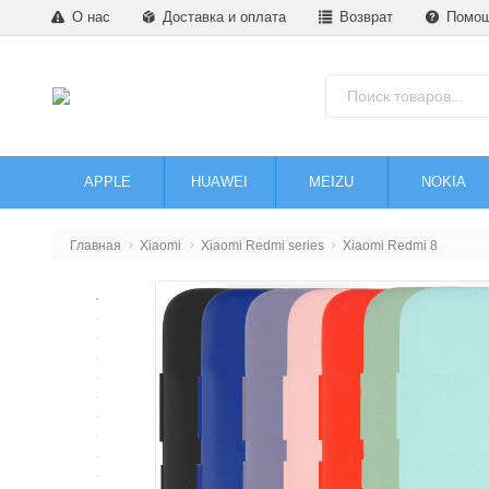
О нас
Доставка и оплата
Возврат
Помо
APPLE
HUAWEI
MEIZU
NOKIA
Главная
Xiaomi
Xiaomi Redmi series
Xiaomi Redmi 8