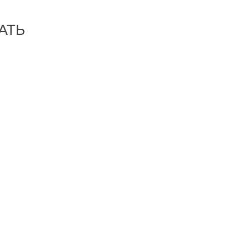
АТЬ
-35%