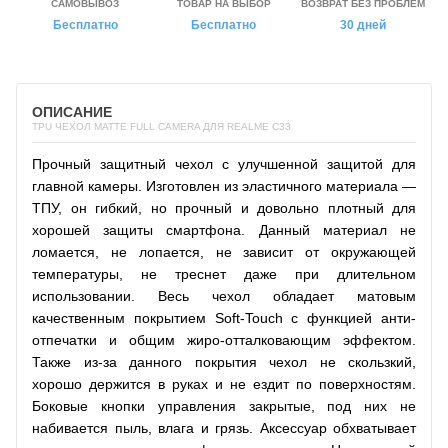
САМОВЫВОЗ
ТОВАР НА ВЫБОР
ВОЗВРАТ БЕЗ ПРОБЛЕМ
Бесплатно
Бесплатно
30 дней
ОПИСАНИЕ
TPU ЧЕХОЛ MATTE FULL CAMERA ДЛЯ REALME C33
Прочный защитный чехол с улучшенной защитой для
главной камеры. Изготовлен из эластичного материала —
ТПУ, он гибкий, но прочный и довольно плотный для
хорошей защиты смартфона. Данный материал не
ломается, не лопается, не зависит от окружающей
температуры, не треснет даже при длительном
использовании. Весь чехол обладает матовым
качественным покрытием Soft-Touch с функцией анти-
отпечатки и общим жиро-отталковающим эффектом.
Также из-за данного покрытия чехол не скользкий,
хорошо держится в руках и не ездит по поверхностям.
Боковые кнопки управления закрытые, под них не
набивается пыль, влага и грязь. Аксессуар обхватывает