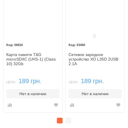
Белый
56816
53460
Карта памяти T&G
Сетевое зарядное
microSDXC (UHS-1) (Class
устройство XO L35D 2USB
10) 32Gb
2.1A
189 грн.
189 грн.
ЦЕНА:
ЦЕНА:
Нет в наличии
Нет в наличии