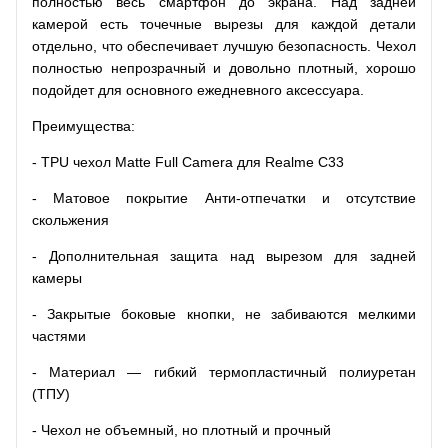
полностью весь смартфон до экрана. Над задней
камерой есть точечные вырезы для каждой детали
отдельно, что обеспечивает лучшую безопасность. Чехол
полностью непрозрачный и довольно плотный, хорошо
подойдет для основного ежедневного аксессуара.
Преимущества:
- TPU чехол Matte Full Camera для Realme C33
- Матовое покрытие Анти-отпечатки и отсутствие
скольжения
- Дополнительная защита над вырезом для задней
камеры
- Закрытые боковые кнопки, не забиваются мелкими
частями
- Материал — гибкий термопластичный полиуретан
(ТПУ)
- Чехол не объемный, но плотный и прочный