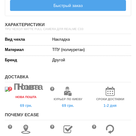
Быстрый заказ
ХАРАКТЕРИСТИКИ
TPU ЧЕХОЛ MATTE FULL CAMERA ДЛЯ REALME C33
Вид чехла
Накладка
Материал
ТПУ (полиуретан)
Бренд
Другой
ДОСТАВКА
НОВА ПОШТА
КУРЬЕР ПО КИЕВУ
СРОКИ ДОСТАВКИ
69 грн.
69 грн.
1-2 дня
ПОЧЕМУ ECASE