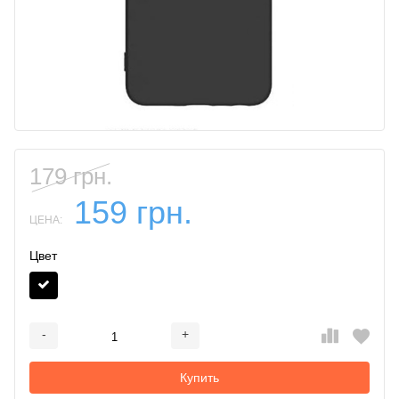
179 грн.
159 грн.
ЦЕНА:
Цвет
-
+
Добавляется...
Добавлен
Купить