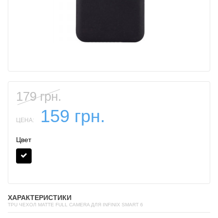
179 грн.
159 грн.
ЦЕНА:
Цвет
ХАРАКТЕРИСТИКИ
TPU ЧЕХОЛ MATTE FULL CAMERA ДЛЯ INFINIX SMART 6