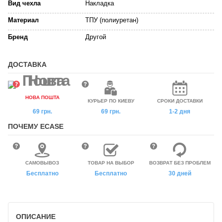
Вид чехла
Накладка
Материал
ТПУ (полиуретан)
Бренд
Другой
ДОСТАВКА
НОВА ПОШТА
КУРЬЕР ПО КИЕВУ
СРОКИ ДОСТАВКИ
69 грн.
69 грн.
1-2 дня
ПОЧЕМУ ECASE
САМОВЫВОЗ
ТОВАР НА ВЫБОР
ВОЗВРАТ БЕЗ ПРОБЛЕМ
Бесплатно
Бесплатно
30 дней
ОПИСАНИЕ