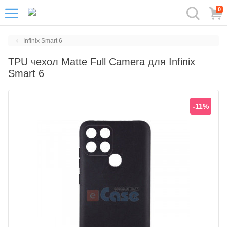
0
Infinix Smart 6
TPU чехол Matte Full Camera для Infinix
Smart 6
-11%