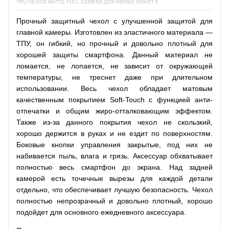
TPU ЧЕХОЛ MATTE FULL CAMERA ДЛЯ INFINIX SMART 6
Прочный защитный чехол с улучшенной защитой для
главной камеры. Изготовлен из эластичного материала —
ТПУ, он гибкий, но прочный и довольно плотный для
хорошей защиты смартфона. Данный материал не
ломается, не лопается, не зависит от окружающей
температуры, не треснет даже при длительном
использовании. Весь чехол обладает матовым
качественным покрытием Soft-Touch с функцией анти-
отпечатки и общим жиро-отталковающим эффектом.
Также из-за данного покрытия чехол не скользкий,
хорошо держится в руках и не ездит по поверхностям.
Боковые кнопки управления закрытые, под них не
набивается пыль, влага и грязь. Аксессуар обхватывает
полностью весь смартфон до экрана. Над задней
камерой есть точечные вырезы для каждой детали
отдельно, что обеспечивает лучшую безопасность. Чехол
полностью непрозрачный и довольно плотный, хорошо
подойдет для основного ежедневного аксессуара.