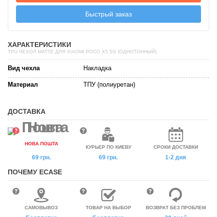
Быстрый заказ
ХАРАКТЕРИСТИКИ
TPU ЧЕХОЛ MATTE ДЛЯ XIAOMI POCO X5 5G (ОДНОТОННЫЙ)
Вид чехла
Накладка
Материал
ТПУ (полиуретан)
ДОСТАВКА
НОВА ПОШТА
КУРЬЕР ПО КИЕВУ
СРОКИ ДОСТАВКИ
69 грн.
69 грн.
1-2 дня
ПОЧЕМУ ECASE
САМОВЫВОЗ
ТОВАР НА ВЫБОР
ВОЗВРАТ БЕЗ ПРОБЛЕМ