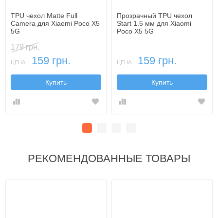
TPU чехол Matte Full
Прозрачный TPU чехол
Camera для Xiaomi Poco X5
Start 1.5 мм для Xiaomi
5G
Poco X5 5G
179 грн.
159 грн.
159 грн.
ЦЕНА:
ЦЕНА:
Купить
Купить
РЕКОМЕНДОВАННЫЕ ТОВАРЫ