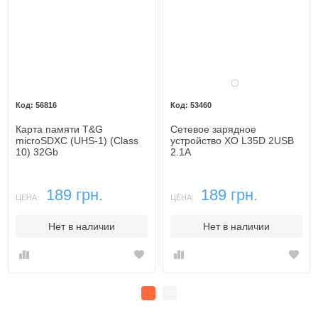
Белый
56816
53460
Карта памяти T&G
Сетевое зарядное
microSDXC (UHS-1) (Class
устройство XO L35D 2USB
10) 32Gb
2.1A
189 грн.
189 грн.
ЦЕНА:
ЦЕНА:
Нет в наличии
Нет в наличии