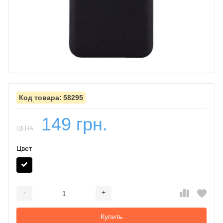
58295
149 грн.
ЦЕНА:
Цвет
-
+
Добавляется...
Добавлен
Купить