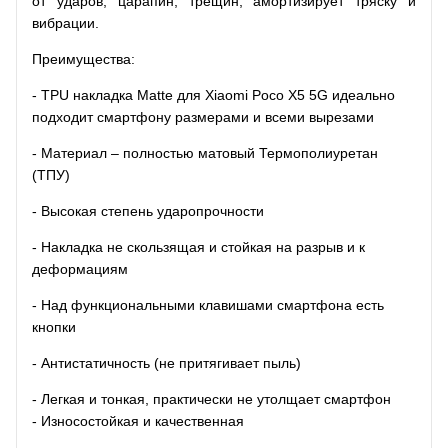
от ударов, царапин, трещин, амортизирует тряску и
вибрации.
Преимущества:
- TPU накладка Matte для Xiaomi Poco X5 5G идеально
подходит смартфону размерами и всеми вырезами
- Материал – полностью матовый Термополиуретан
(ТПУ)
- Высокая степень ударопрочности
- Накладка не скользящая и стойкая на разрыв и к
деформациям
- Над функциональными клавишами смартфона есть
кнопки
- Антистатичность (не притягивает пыль)
- Легкая и тонкая, практически не утолщает смартфон
- Износостойкая и качественная