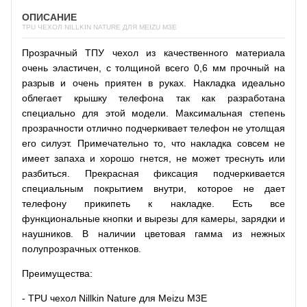
ОПИСАНИЕ
TPU ЧЕХОЛ NILLKIN NATURE ДЛЯ MEIZU M3E
Прозрачный ТПУ чехол из качественного материала
очень эластичен, с толщиной всего 0,6 мм прочный на
разрыв и очень приятен в руках. Накладка идеально
облегает крышку телефона так как разработана
специально для этой модели. Максимальная степень
прозрачности отлично подчеркивает телефон не утолщая
его силуэт. Примечательно то, что накладка совсем не
имеет запаха и хорошо гнется, не может треснуть или
разбиться. Прекрасная фиксация подчеркивается
специальным покрытием внутри, которое не дает
телефону прикипеть к накладке. Есть все
функциональные кнопки и вырезы для камеры, зарядки и
наушников. В наличии цветовая гамма из нежных
полупрозрачных оттенков.
Преимущества:
- TPU чехол Nillkin Nature для Meizu M3E