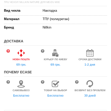
TPU ЧЕХОЛ NILLKIN NATURE ДЛЯ MEIZU M3E
Вид чехла
Накладка
Материал
ТПУ (полиуретан)
Бренд
Nillkin
ДОСТАВКА
НОВА ПОШТА
КУРЬЕР ПО КИЕВУ
СРОКИ ДОСТАВКИ
69 грн.
69 грн.
1-2 дня
ПОЧЕМУ ECASE
САМОВЫВОЗ
ТОВАР НА ВЫБОР
ВОЗВРАТ БЕЗ ПРОБЛЕМ
Бесплатно
Бесплатно
30 дней