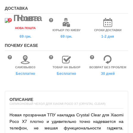
ДОСТАВКА
НОВА ПОШТА
КУРЬЕР ПО КИЕВУ
СРОКИ ДОСТАВКИ
69 грн.
69 грн.
1-2 дня
ПОЧЕМУ ECASE
САМОВЫВОЗ
ТОВАР НА ВЫБОР
ВОЗВРАТ БЕЗ ПРОБЛЕМ
Бесплатно
Бесплатно
30 дней
ОПИСАНИЕ
СИЛИКОНОВЫЙ ЧЕХОЛ ДЛЯ XIAOMI POCO X7 (CRYSTAL CLEAR)
Новая прозрачная ТПУ накладка Crystal Clear для Xiaomi
Poco X7 плотно и удивительно точно надевается на
телефон, не мешая функциональности гаджета.