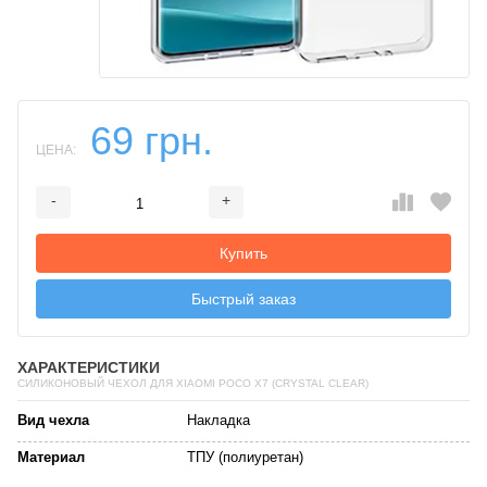
69 грн.
ЦЕНА:
-
+
Добавляется...
Добавлен
Купить
Быстрый заказ
ХАРАКТЕРИСТИКИ
СИЛИКОНОВЫЙ ЧЕХОЛ ДЛЯ XIAOMI POCO X7 (CRYSTAL CLEAR)
Вид чехла
Накладка
Материал
ТПУ (полиуретан)