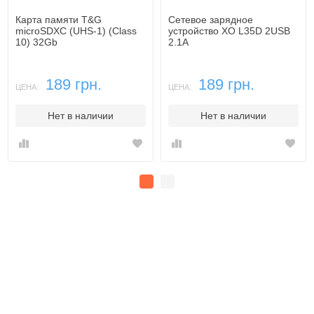
Карта памяти T&G
Сетевое зарядное
microSDXC (UHS-1) (Class
устройство XO L35D 2USB
10) 32Gb
2.1A
189 грн.
189 грн.
ЦЕНА:
ЦЕНА:
Нет в наличии
Нет в наличии