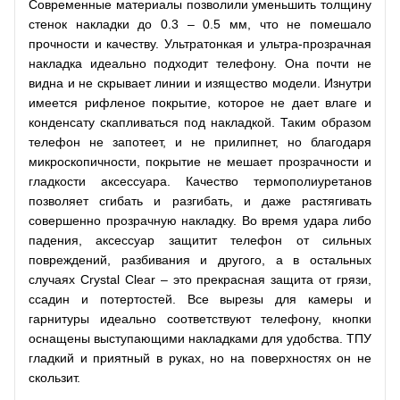
Современные материалы позволили уменьшить толщину
стенок накладки до 0.3 – 0.5 мм, что не помешало
прочности и качеству. Ультратонкая и ультра-прозрачная
накладка идеально подходит телефону. Она почти не
видна и не скрывает линии и изящество модели. Изнутри
имеется рифленое покрытие, которое не дает влаге и
конденсату скапливаться под накладкой. Таким образом
телефон не запотеет, и не прилипнет, но благодаря
микроскопичности, покрытие не мешает прозрачности и
гладкости аксессуара. Качество термополиуретанов
позволяет сгибать и разгибать, и даже растягивать
совершенно прозрачную накладку. Во время удара либо
падения, аксессуар защитит телефон от сильных
повреждений, разбивания и другого, а в остальных
случаях Crystal Clear – это прекрасная защита от грязи,
ссадин и потертостей. Все вырезы для камеры и
гарнитуры идеально соответствуют телефону, кнопки
оснащены выступающими накладками для удобства. ТПУ
гладкий и приятный в руках, но на поверхностях он не
скользит.