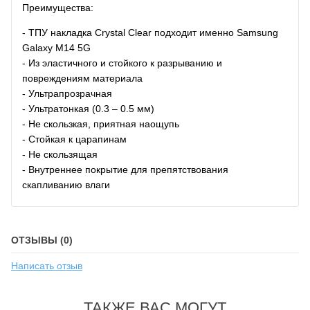
Преимущества:
- ТПУ накладка Crystal Clear подходит именно Samsung
Galaxy M14 5G
- Из эластичного и стойкого к разрыванию и
повреждениям материала
- Ультрапрозрачная
- Ультратонкая (0.3 – 0.5 мм)
- Не скользкая, приятная наощупь
- Стойкая к царапинам
- Не скользящая
- Внутреннее покрытие для препятствования
скапливанию влаги
ОТЗЫВЫ (0)
Написать отзыв
ТАКЖЕ ВАС МОГУТ