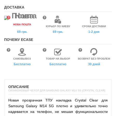
ДОСТАВКА
НОВА ПОШТА
КУРЬЕР ПО КИЕВУ
СРОКИ ДОСТАВКИ
69 грн.
69 грн.
1-2 дня
ПОЧЕМУ ECASE
САМОВЫВОЗ
ТОВАР НА ВЫБОР
ВОЗВРАТ БЕЗ ПРОБЛЕМ
Бесплатно
Бесплатно
30 дней
ОПИСАНИЕ
СИЛИКОНОВЫЙ ЧЕХОЛ ДЛЯ SAMSUNG GALAXY M14 5G (CRYSTAL CLEAR)
Новая прозрачная ТПУ накладка Crystal Clear для
Samsung Galaxy M14 5G плотно и удивительно точно
надевается на телефон, не мешая функциональности