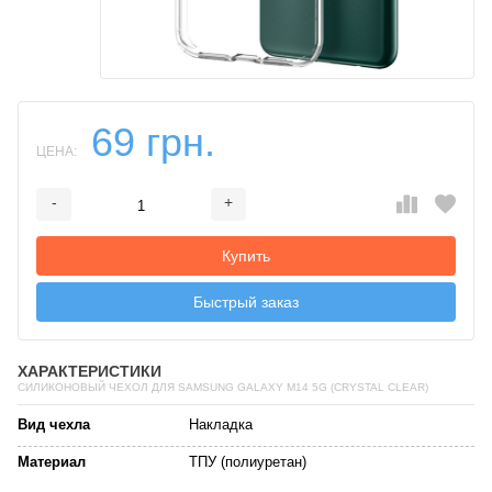
69 грн.
ЦЕНА:
-
+
Добавляется...
Добавлен
Купить
Быстрый заказ
ХАРАКТЕРИСТИКИ
СИЛИКОНОВЫЙ ЧЕХОЛ ДЛЯ SAMSUNG GALAXY M14 5G (CRYSTAL CLEAR)
Вид чехла
Накладка
Материал
ТПУ (полиуретан)