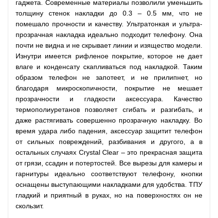
гаджета. Современные материалы позволили уменьшить
толщину стенок накладки до 0.3 – 0.5 мм, что не
помешало прочности и качеству. Ультратонкая и ультра-
прозрачная накладка идеально подходит телефону. Она
почти не видна и не скрывает линии и изящество модели.
Изнутри имеется рифленое покрытие, которое не дает
влаге и конденсату скапливаться под накладкой. Таким
образом телефон не запотеет, и не прилипнет, но
благодаря микроскопичности, покрытие не мешает
прозрачности и гладкости аксессуара. Качество
термополиуретанов позволяет сгибать и разгибать, и
даже растягивать совершенно прозрачную накладку. Во
время удара либо падения, аксессуар защитит телефон
от сильных повреждений, разбивания и другого, а в
остальных случаях Crystal Clear – это прекрасная защита
от грязи, ссадин и потертостей. Все вырезы для камеры и
гарнитуры идеально соответствуют телефону, кнопки
оснащены выступающими накладками для удобства. ТПУ
гладкий и приятный в руках, но на поверхностях он не
скользит.