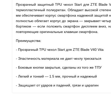
Прозрачный защитный TPU чехол Start для ZTE Blade V
термопластичный полиуретан. Обладает высокой степень
мм обеспечивает корпус смартфона надежной защитой не 
полностью облегает корпус до экрана — закрывает четы
бортиком — если положить смартфон дисплеем вниз, на
повторяющие оригинальные клавиши смартфона.
Преимущества:
- Прозрачный TPU чехол Start для ZTE Blade V40 Vita
- Эластичность материала не дает чехлу трескаться
- Боковые кнопки закрытые, сделаны из того же ТПУ
- Легкий и тонкий — 1.5 мм, прочный и надежный
- Защищает от ударов и падений, грязи и царапин