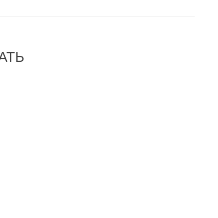
АТЬ
-32%