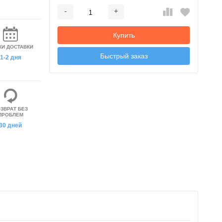
-
+
Добавляется...
Добавлен
Купить
КИ ДОСТАВКИ
Быстрый заказ
1-2 дня
ЗВРАТ БЕЗ
ПРОБЛЕМ
30 дней