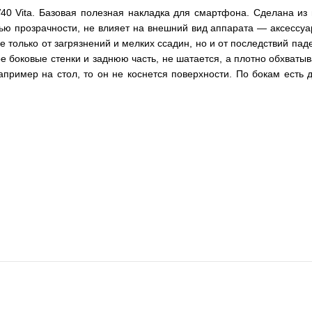
40 Vita. Базовая полезная накладка для смартфона. Сделана из 
ю прозрачности, не влияет на внешний вид аппарата — аксессуар
только от загрязнений и мелких ссадин, но и от последствий пад
ре боковые стенки и заднюю часть, не шатается, а плотно обхват
пример на стол, то он не коснется поверхности. По бокам есть