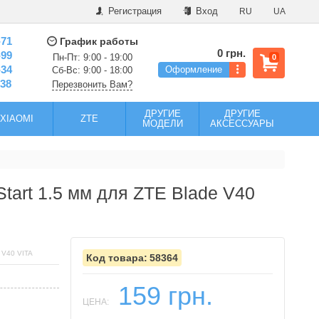
Регистрация
Вход
RU
UA
-71
График работы
0 грн.
-99
Пн-Пт: 9:00 - 19:00
0
-34
Оформление
Сб-Вс: 9:00 - 18:00
-38
Перезвонить Вам?
ДРУГИЕ
ДРУГИЕ
XIAOMI
ZTE
МОДЕЛИ
АКСЕССУАРЫ
tart 1.5 мм для ZTE Blade V40
V40 VITA
58364
159 грн.
ЦЕНА: