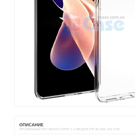
ОПИСАНИЕ
ПРОЗРАЧНЫЙ TPU ЧЕХОЛ START 1.5 ММ ДЛЯ ZTE BLADE V40 VITA