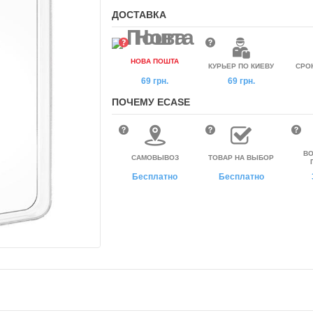
ДОСТАВКА
НОВА ПОШТА
КУРЬЕР ПО КИЕВУ
СРО
69 грн.
69 грн.
ПОЧЕМУ ECASE
ВО
САМОВЫВОЗ
ТОВАР НА ВЫБОР
Бесплатно
Бесплатно