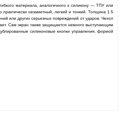
гибкого материала, аналогичного к силикону — ТПУ или
 практически незаметный, легкий и тонкий. Толщина 1.5
ений или других серьезных повреждений от ударов. Чехол
ывает. Сам экран также защищается немного выступающим
 дублированные силиконовые кнопки управления, формой