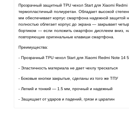
Прозрачный защитный TPU чехол Start для Xiaomi Redmi 
термопластичный полиуретан. Обладает высокой степень
мм обеспечивает корпус смартфона надежной защитой не 
полностью облегает корпус до экрана — закрывает четы
бортиком — если положить смартфон дисплеем вниз, на
повторяющие оригинальные клавиши смартфона.
Преимущества:
- Прозрачный TPU чехол Start для Xiaomi Redmi Note 14 
- Эластичность материала не дает чехлу трескаться
- Боковые кнопки закрытые, сделаны из того же ТПУ
- Легкий и тонкий — 1.5 мм, прочный и надежный
- Защищает от ударов и падений, грязи и царапин