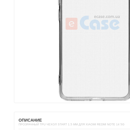
ОПИСАНИЕ
ПРОЗРАЧНЫЙ TPU ЧЕХОЛ START 1.5 ММ ДЛЯ XIAOMI REDMI NOTE 14 5G