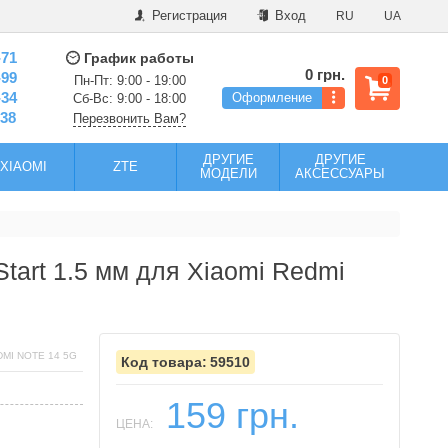
Регистрация
Вход
RU
UA
-71
График работы
0 грн.
-99
Пн-Пт: 9:00 - 19:00
0
-34
Оформление
Сб-Вс: 9:00 - 18:00
-38
Перезвонить Вам?
ДРУГИЕ
ДРУГИЕ
XIAOMI
ZTE
МОДЕЛИ
АКСЕССУАРЫ
tart 1.5 мм для Xiaomi Redmi
MI NOTE 14 5G
59510
159 грн.
ЦЕНА: