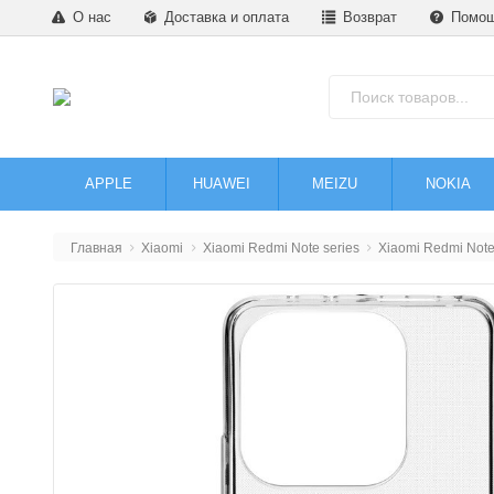
О нас
Доставка и оплата
Возврат
Помо
APPLE
HUAWEI
MEIZU
NOKIA
Главная
Xiaomi
Xiaomi Redmi Note series
Xiaomi Redmi Not