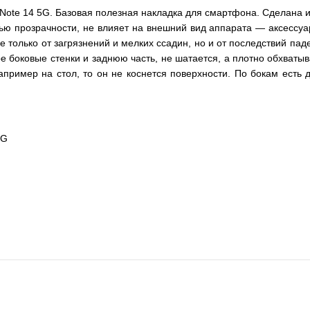
Note 14 5G. Базовая полезная накладка для смартфона. Сделана и
ю прозрачности, не влияет на внешний вид аппарата — аксессуар
только от загрязнений и мелких ссадин, но и от последствий пад
ре боковые стенки и заднюю часть, не шатается, а плотно обхват
пример на стол, то он не коснется поверхности. По бокам есть
5G