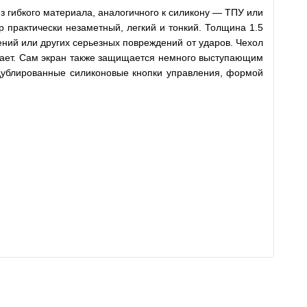
з гибкого материала, аналогичного к силикону — ТПУ или
 практически незаметный, легкий и тонкий. Толщина 1.5
ений или других серьезных повреждений от ударов. Чехол
ывает. Сам экран также защищается немного выступающим
 дублированные силиконовые кнопки управления, формой