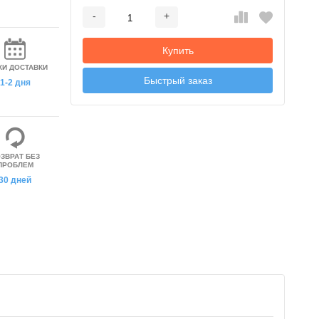
-
+
Добавляется...
Добавлен
Купить
КИ ДОСТАВКИ
Быстрый заказ
1-2 дня
ЗВРАТ БЕЗ
ПРОБЛЕМ
30 дней