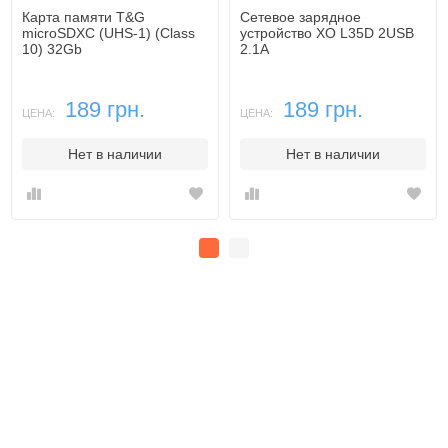
Карта памяти T&G
Сетевое зарядное
microSDXC (UHS-1) (Class
устройство XO L35D 2USB
10) 32Gb
2.1A
189 грн.
189 грн.
ЦЕНА:
ЦЕНА:
Нет в наличии
Нет в наличии