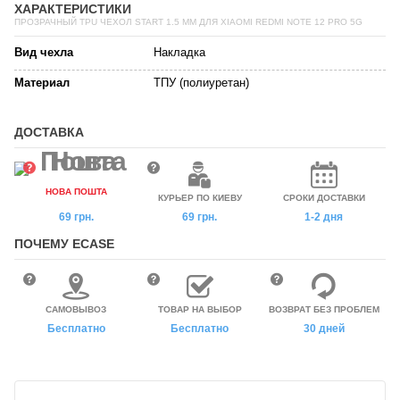
ХАРАКТЕРИСТИКИ
ПРОЗРАЧНЫЙ TPU ЧЕХОЛ START 1.5 ММ ДЛЯ XIAOMI REDMI NOTE 12 PRO 5G
Вид чехла
Накладка
Материал
ТПУ (полиуретан)
ДОСТАВКА
НОВА ПОШТА
КУРЬЕР ПО КИЕВУ
СРОКИ ДОСТАВКИ
69 грн.
69 грн.
1-2 дня
ПОЧЕМУ ECASE
САМОВЫВОЗ
ТОВАР НА ВЫБОР
ВОЗВРАТ БЕЗ ПРОБЛЕМ
Бесплатно
Бесплатно
30 дней