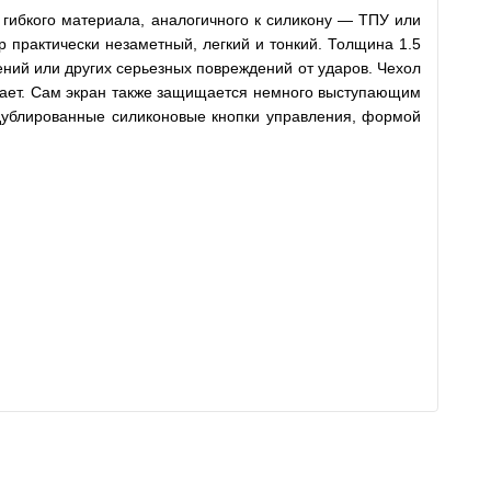
 гибкого материала, аналогичного к силикону — ТПУ или
 практически незаметный, легкий и тонкий. Толщина 1.5
ений или других серьезных повреждений от ударов. Чехол
ывает. Сам экран также защищается немного выступающим
 дублированные силиконовые кнопки управления, формой