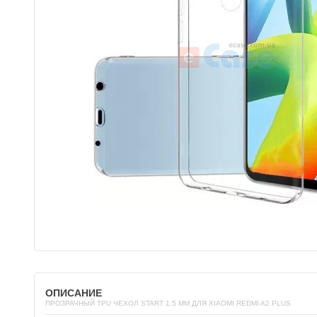
ОПИСАНИЕ
ПРОЗРАЧНЫЙ TPU ЧЕХОЛ START 1.5 ММ ДЛЯ XIAOMI REDMI A2 PLUS