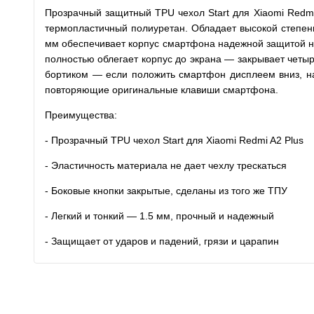
Прозрачный защитный TPU чехол Start для Xiaomi Redmi
термопластичный полиуретан. Обладает высокой степень
мм обеспечивает корпус смартфона надежной защитой не 
полностью облегает корпус до экрана — закрывает четы
бортиком — если положить смартфон дисплеем вниз, на
повторяющие оригинальные клавиши смартфона.
Преимущества:
- Прозрачный TPU чехол Start для Xiaomi Redmi A2 Plus
- Эластичность материала не дает чехлу трескаться
- Боковые кнопки закрытые, сделаны из того же ТПУ
- Легкий и тонкий — 1.5 мм, прочный и надежный
- Защищает от ударов и падений, грязи и царапин