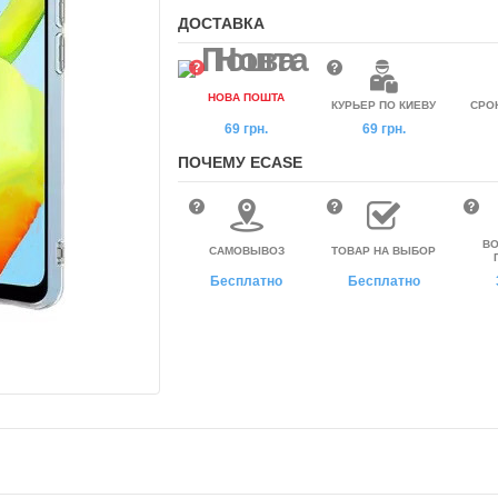
ДОСТАВКА
НОВА ПОШТА
КУРЬЕР ПО КИЕВУ
СРО
69 грн.
69 грн.
ПОЧЕМУ ECASE
ВО
САМОВЫВОЗ
ТОВАР НА ВЫБОР
Бесплатно
Бесплатно