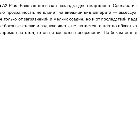
 A2 Plus. Базовая полезная накладка для смартфона. Сделана из
ю прозрачности, не влияет на внешний вид аппарата — аксессуар
только от загрязнений и мелких ссадин, но и от последствий пад
ре боковые стенки и заднюю часть, не шатается, а плотно обхват
пример на стол, то он не коснется поверхности. По бокам есть