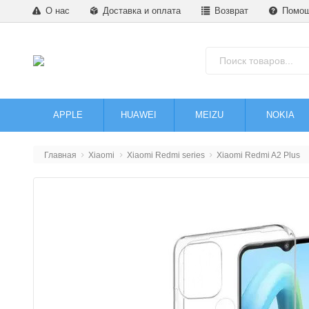
О нас
Доставка и оплата
Возврат
Помо
APPLE
HUAWEI
MEIZU
NOKIA
Главная
Xiaomi
Xiaomi Redmi series
Xiaomi Redmi A2 Plus