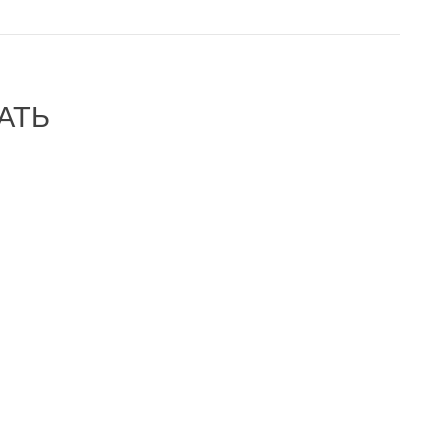
АТЬ
-17%