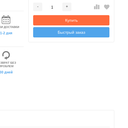
-
+
Добавляется...
Добавлен
Купить
КИ ДОСТАВКИ
Быстрый заказ
1-2 дня
ЗВРАТ БЕЗ
ПРОБЛЕМ
30 дней