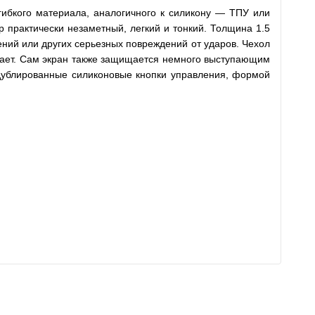
гибкого материала, аналогичного к силикону — ТПУ или
 практически незаметный, легкий и тонкий. Толщина 1.5
ений или других серьезных повреждений от ударов. Чехол
ывает. Сам экран также защищается немного выступающим
 дублированные силиконовые кнопки управления, формой