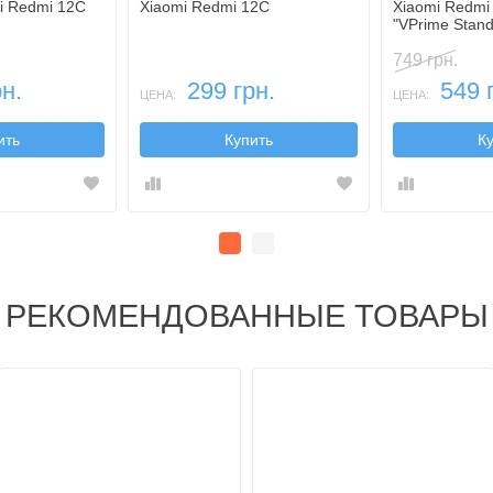
i Redmi 12C
Xiaomi Redmi 12C
Xiaomi Redmi
"VPrime Stand
подставки)
749 грн.
н.
299 грн.
549 
ЦЕНА:
ЦЕНА:
ить
Купить
К
РЕКОМЕНДОВАННЫЕ ТОВАРЫ