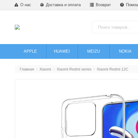
О нас
Доставка и оплата
Возврат
Помо
APPLE
HUAWEI
MEIZU
NOKIA
Главная
Xiaomi
Xiaomi Redmi series
Xiaomi Redmi 12C