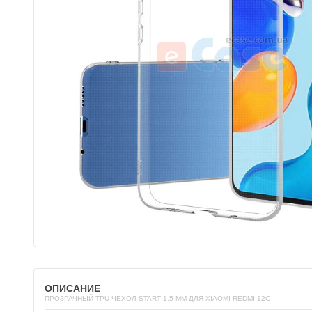
ОПИСАНИЕ
ПРОЗРАЧНЫЙ TPU ЧЕХОЛ START 1.5 ММ ДЛЯ XIAOMI REDMI 12C