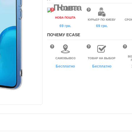
НОВА ПОШТА
КУРЬЕР ПО КИЕВУ
СРО
69 грн.
69 грн.
ПОЧЕМУ ECASE
ВО
САМОВЫВОЗ
ТОВАР НА ВЫБОР
Бесплатно
Бесплатно