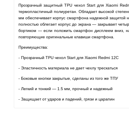
Прозрачный защитный TPU чехол Start для Xiaomi Redm
термопластичный полиуретан. Обладает высокой степень
мм обеспечивает корпус смартфона надежной защитой не 
полностью облегает корпус до экрана — закрывает четы
бортиком — если положить смартфон дисплеем вниз, на
повторяющие оригинальные клавиши смартфона.
Преимущества:
- Прозрачный TPU чехол Start для Xiaomi Redmi 12C
- Эластичность материала не дает чехлу трескаться
- Боковые кнопки закрытые, сделаны из того же ТПУ
- Легкий и тонкий — 1.5 мм, прочный и надежный
- Защищает от ударов и падений, грязи и царапин