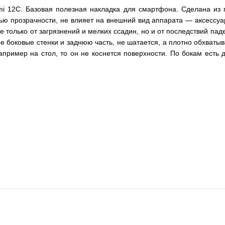
i 12C. Базовая полезная накладка для смартфона. Сделана из 
ю прозрачности, не влияет на внешний вид аппарата — аксессуар
только от загрязнений и мелких ссадин, но и от последствий пад
ре боковые стенки и заднюю часть, не шатается, а плотно обхват
пример на стол, то он не коснется поверхности. По бокам есть