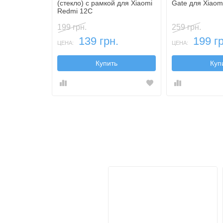
(стекло) с рамкой для Xiaomi
Gate для Xiaom
Redmi 12C
199 грн.
259 грн.
139 грн.
199 гр
ЦЕНА:
ЦЕНА:
Купить
Куп