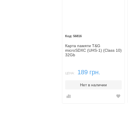
56816
Карта памяти T&G
microSDXC (UHS-1) (Class 10)
32Gb
189 грн.
ЦЕНА:
Нет в наличии