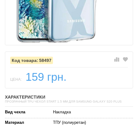
58497
159 грн.
ЦЕНА:
ХАРАКТЕРИСТИКИ
ПРОЗРАЧНЫЙ TPU ЧЕХОЛ START 1.5 ММ ДЛЯ SAMSUNG GALAXY S20 PLUS
Вид чехла
Накладка
Материал
ТПУ (полиуретан)