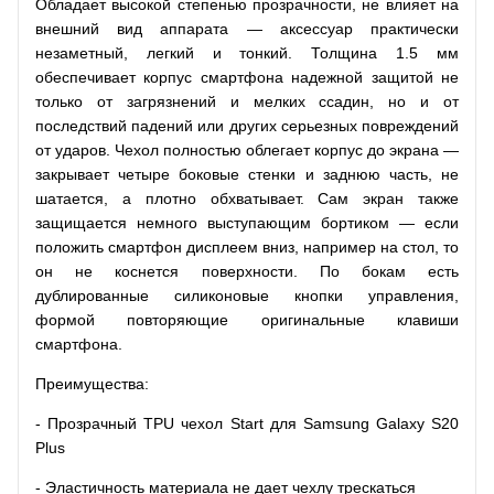
Обладает высокой степенью прозрачности, не влияет на
внешний вид аппарата — аксессуар практически
незаметный, легкий и тонкий. Толщина 1.5 мм
обеспечивает корпус смартфона надежной защитой не
только от загрязнений и мелких ссадин, но и от
последствий падений или других серьезных повреждений
от ударов. Чехол полностью облегает корпус до экрана —
закрывает четыре боковые стенки и заднюю часть, не
шатается, а плотно обхватывает. Сам экран также
защищается немного выступающим бортиком — если
положить смартфон дисплеем вниз, например на стол, то
он не коснется поверхности. По бокам есть
дублированные силиконовые кнопки управления,
формой повторяющие оригинальные клавиши
смартфона.
Преимущества:
- Прозрачный TPU чехол Start для Samsung Galaxy S20
Plus
- Эластичность материала не дает чехлу трескаться