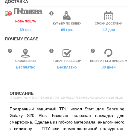
ДОСТАВКА
НОВА ПОШТА
КУРЬЕР ПО КИЕВУ
СРОКИ ДОСТАВКИ
69 грн.
69 грн.
1-2 дня
ПОЧЕМУ ECASE
САМОВЫВОЗ
ТОВАР НА ВЫБОР
ВОЗВРАТ БЕЗ ПРОБЛЕМ
Бесплатно
Бесплатно
30 дней
ОПИСАНИЕ
ПРОЗРАЧНЫЙ TPU ЧЕХОЛ START 1.5 ММ ДЛЯ SAMSUNG GALAXY S20 PLUS
Прозрачный защитный TPU чехол Start для Samsung
Galaxy S20 Plus. Базовая полезная накладка для
смартфона. Сделана из гибкого материала, аналогичного
к силикону — ТПУ или термопластичный полиуретан.