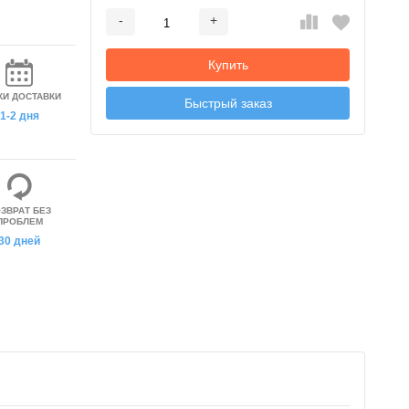
-
+
Добавляется...
Добавлен
Купить
КИ ДОСТАВКИ
Быстрый заказ
1-2 дня
ЗВРАТ БЕЗ
ПРОБЛЕМ
30 дней