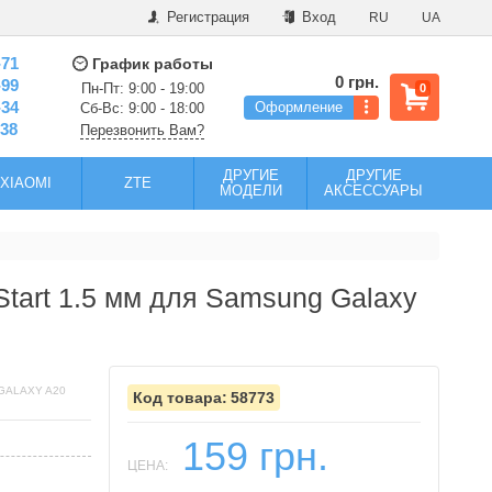
Регистрация
Вход
RU
UA
-71
График работы
0 грн.
-99
Пн-Пт: 9:00 - 19:00
0
-34
Оформление
Сб-Вс: 9:00 - 18:00
-38
Перезвонить Вам?
ДРУГИЕ
ДРУГИЕ
XIAOMI
ZTE
МОДЕЛИ
АКСЕССУАРЫ
tart 1.5 мм для Samsung Galaxy
GALAXY A20
58773
159 грн.
ЦЕНА: