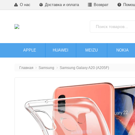
О нас
Доставка и оплата
Возврат
Помо
APPLE
HUAWEI
MEIZU
NOKIA
Главная
Samsung
Samsung Galaxy A20 (A205F)