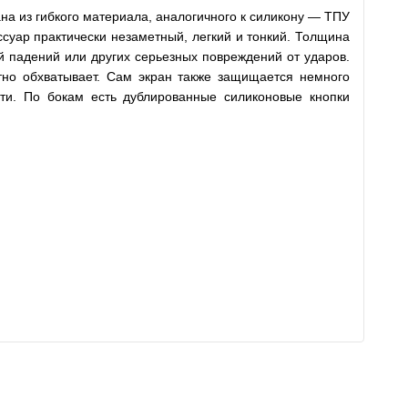
на из гибкого материала, аналогичного к силикону — ТПУ
суар практически незаметный, легкий и тонкий. Толщина
й падений или других серьезных повреждений от ударов.
тно обхватывает. Сам экран также защищается немного
ти. По бокам есть дублированные силиконовые кнопки