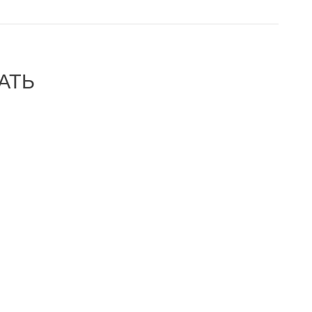
АТЬ
-38%