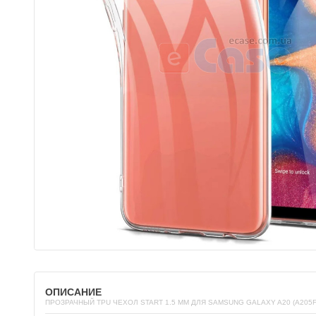
ОПИСАНИЕ
ПРОЗРАЧНЫЙ TPU ЧЕХОЛ START 1.5 ММ ДЛЯ SAMSUNG GALAXY A20 (A205F