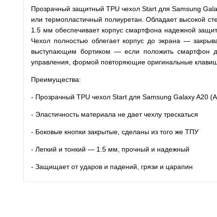
Прозрачный защитный TPU чехол Start для Samsung Galax
или термопластичный полиуретан. Обладает высокой сте
1.5 мм обеспечивает корпус смартфона надежной защито
Чехол полностью облегает корпус до экрана — закрыв
выступающим бортиком — если положить смартфон дис
управления, формой повторяющие оригинальные клави
Преимущества:
- Прозрачный TPU чехол Start для Samsung Galaxy A20 (
- Эластичность материала не дает чехлу трескаться
- Боковые кнопки закрытые, сделаны из того же ТПУ
- Легкий и тонкий — 1.5 мм, прочный и надежный
- Защищает от ударов и падений, грязи и царапин