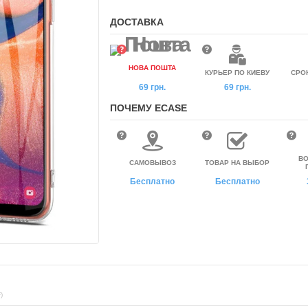
ДОСТАВКА
НОВА ПОШТА
КУРЬЕР ПО КИЕВУ
СРО
69 грн.
69 грн.
ПОЧЕМУ ECASE
ВО
САМОВЫВОЗ
ТОВАР НА ВЫБОР
Бесплатно
Бесплатно
)