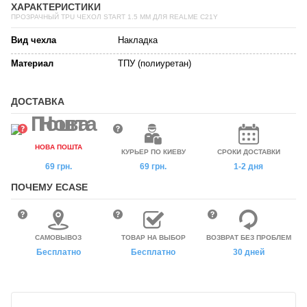
ХАРАКТЕРИСТИКИ
ПРОЗРАЧНЫЙ TPU ЧЕХОЛ START 1.5 ММ ДЛЯ REALME C21Y
Вид чехла
Накладка
Материал
ТПУ (полиуретан)
ДОСТАВКА
НОВА ПОШТА
КУРЬЕР ПО КИЕВУ
СРОКИ ДОСТАВКИ
69 грн.
69 грн.
1-2 дня
ПОЧЕМУ ECASE
САМОВЫВОЗ
ТОВАР НА ВЫБОР
ВОЗВРАТ БЕЗ ПРОБЛЕМ
Бесплатно
Бесплатно
30 дней