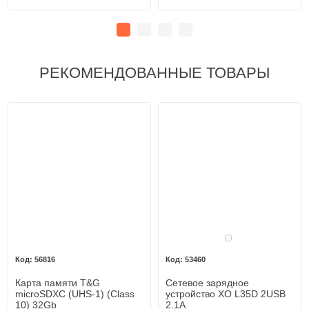
РЕКОМЕНДОВАННЫЕ ТОВАРЫ
Белый
56816
53460
Карта памяти T&G
Сетевое зарядное
microSDXC (UHS-1) (Class
устройство XO L35D 2USB
10) 32Gb
2.1A