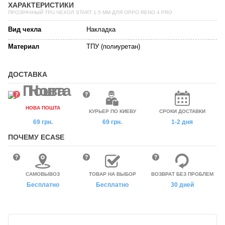
ХАРАКТЕРИСТИКИ
ПРОЗРАЧНЫЙ TPU ЧЕХОЛ START 1.5 ММ ДЛЯ OPPO RENO 4 PRO
Вид чехла
Накладка
Материал
ТПУ (полиуретан)
ДОСТАВКА
НОВА ПОШТА
КУРЬЕР ПО КИЕВУ
СРОКИ ДОСТАВКИ
69 грн.
69 грн.
1-2 дня
ПОЧЕМУ ECASE
САМОВЫВОЗ
ТОВАР НА ВЫБОР
ВОЗВРАТ БЕЗ ПРОБЛЕМ
Бесплатно
Бесплатно
30 дней