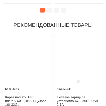
РЕКОМЕНДОВАННЫЕ ТОВАРЫ
Белый
56816
53460
Карта памяти T&G
Сетевое зарядное
microSDXC (UHS-1) (Class
устройство XO L35D 2USB
10) 32Gb
2.1A