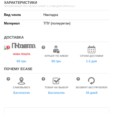
ХАРАКТЕРИСТИКИ
ПРОЗРАЧНЫЙ TPU ЧЕХОЛ START 1.5 ММ ДЛЯ OPPO A17
Вид чехла
Накладка
Материал
ТПУ (полиуретан)
ДОСТАВКА
НОВА ПОШТА
КУРЬЕР ПО КИЕВУ
СРОКИ ДОСТАВКИ
69 грн.
69 грн.
1-2 дня
ПОЧЕМУ ECASE
САМОВЫВОЗ
ТОВАР НА ВЫБОР
ВОЗВРАТ БЕЗ ПРОБЛЕМ
Бесплатно
Бесплатно
30 дней